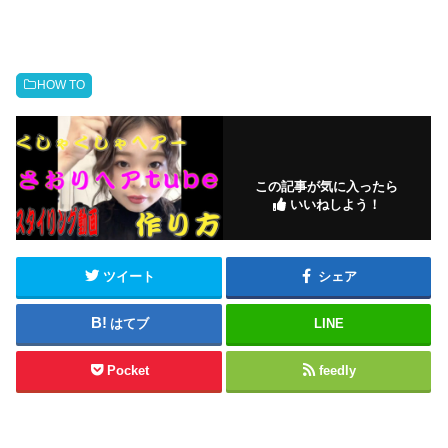
HOW TO
この記事が気に入ったら
いいねしよう！
ツイート
シェア
はてブ
LINE
Pocket
feedly