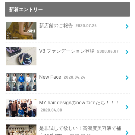
新着エントリー
新店舗のご報告
2020.07.26
V3 ファンデーション登場
2020.06.07
New Face
2020.04.24
MY hair designのnew faceたち！！！
2020.04.08
是非試して欲しい！高濃度美容液で補