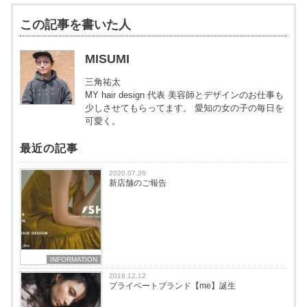
この記事を書いた人
MISUMI
三角祐太
MY hair design 代表 美容師とデザインのお仕事も
少しさせてもらってます。 愛知の女の子の毎日を
可愛く。
最近の記事
2020.07.26
新店舗のご報告
INFORMATION
2019.12.12
プライベートブランド【me】誕生