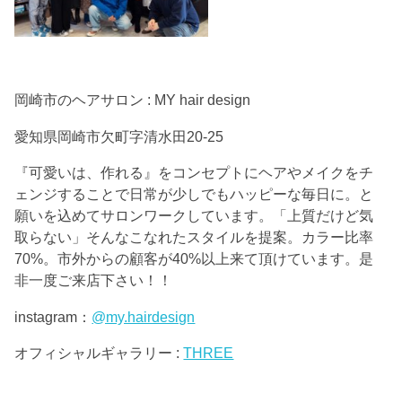
岡崎市のヘアサロン : MY hair design
愛知県岡崎市欠町字清水田20-25
『可愛いは、作れる』をコンセプトにヘアやメイクをチ
ェンジすることで日常が少しでもハッピーな毎日に。と
願いを込めてサロンワークしています。「上質だけど気
取らない」そんなこなれたスタイルを提案。カラー比率
70%。市外からの顧客が40%以上来て頂けています。是
非一度ご来店下さい！！
instagram：
@my.hairdesign
オフィシャルギャラリー :
THREE