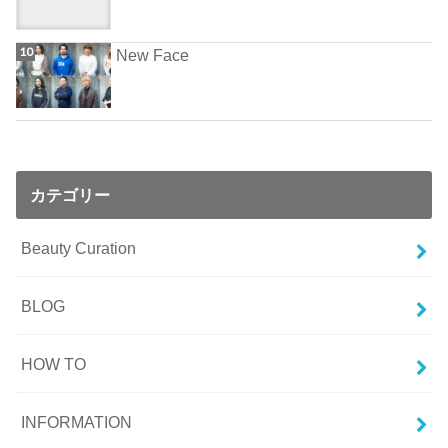
New Face
カテゴリー
Beauty Curation
BLOG
HOW TO
INFORMATION