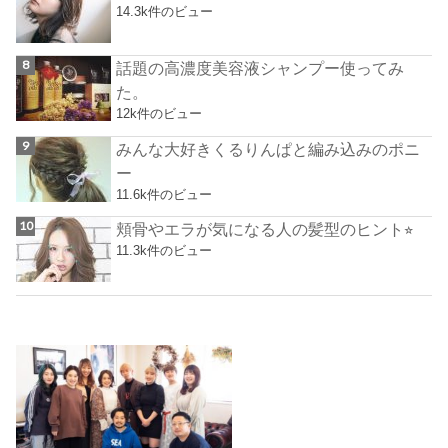
14.3k件のビュー
話題の高濃度美容液シャンプー使ってみ
た。
12k件のビュー
みんな大好きくるりんぱと編み込みのポニ
ー
11.6k件のビュー
頬骨やエラが気になる人の髪型のヒント⭐︎
11.3k件のビュー