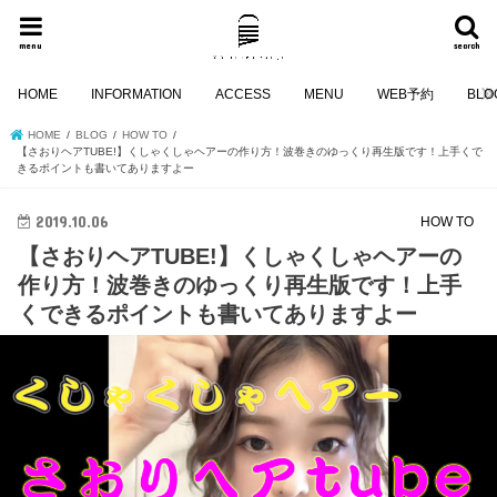
menu
search
HOME
INFORMATION
ACCESS
MENU
WEB予約
BLO
HOME
BLOG
HOW TO
【さおりヘアTUBE!】くしゃくしゃヘアーの作り方！波巻きのゆっくり再生版です！上手くで
きるポイントも書いてありますよー
2019.10.06
HOW TO
【さおりヘアTUBE!】くしゃくしゃヘアーの
作り方！波巻きのゆっくり再生版です！上手
くできるポイントも書いてありますよー