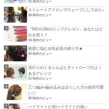
42.3k件のビュー
ストレートアイロンでウェーブにしてみた♪
39.8k件のビュー
『REVLONのリップクレヨン』あなたはど
れを買う？
34.3k件のビュー
絶壁に悩む女性必見の縛り方★
30.6k件のビュー
流行りのくるりんぱとタイトロープのよく
あるアレンジ
21.5k件のビュー
三つ編み•編み込みはほぐした方が絶対可愛
い♡
20.8k件のビュー
ハイライトと3Dハイライトの違い