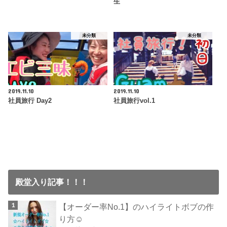
生
未分類
未分類
2019.11.10
2019.11.10
社員旅行 Day2
社員旅行vol.1
殿堂入り記事！！！
【オーダー率No.1】のハイライトボブの作
り方☺︎