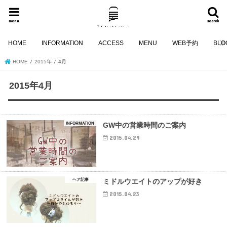
menu
search
HOME
INFORMATION
ACCESS
MENU
WEB予約
BLO
HOME
2015年
4月
2015年4月
INFORMATION
GW中の営業時間のご案内
2015.04.29
ヘア記事
ミドルウエイトのアップが好き
2015.04.23