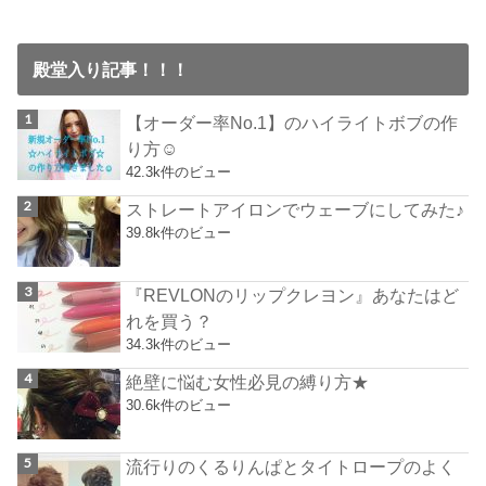
殿堂入り記事！！！
【オーダー率No.1】のハイライトボブの作
り方☺︎
42.3k件のビュー
ストレートアイロンでウェーブにしてみた♪
39.8k件のビュー
『REVLONのリップクレヨン』あなたはど
れを買う？
34.3k件のビュー
絶壁に悩む女性必見の縛り方★
30.6k件のビュー
流行りのくるりんぱとタイトロープのよく