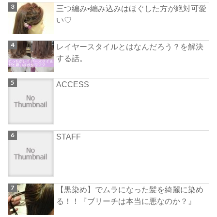
三つ編み•編み込みはほぐした方が絶対可愛
い♡
レイヤースタイルとはなんだろう？を解決
する話。
ACCESS
STAFF
【黒染め】でムラになった髪を綺麗に染め
る！！『ブリーチは本当に悪なのか？』