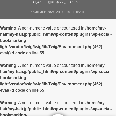
Q&A
お問い合わせ
STAFF
©Copyright2026
.All Rights Reserved.
Warning
: A non-numeric value encountered in
/home/my-
hair/my-hair.jp/public_html/wp-content/plugins/wp-social-
bookmarking-
light/vendor/twig/twig/lib/Twig/Environment.php(462) :
eval()'d code
on line
55
Warning
: A non-numeric value encountered in
/home/my-
hair/my-hair.jp/public_html/wp-content/plugins/wp-social-
bookmarking-
light/vendor/twig/twig/lib/Twig/Environment.php(462) :
eval()'d code
on line
55
Warning
: A non-numeric value encountered in
/home/my-
hair/my-hair.jp/public_html/wp-content/plugins/wp-social-
bookmarking-