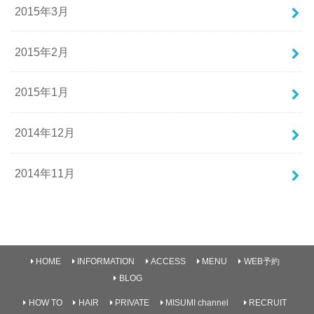
2015年3月
2015年2月
2015年1月
2014年12月
2014年11月
HOME
INFORMATION
ACCESS
MENU
WEB予約
BLOG
HOW TO
HAIR
PRIVATE
MISUMI channel
RECRUIT