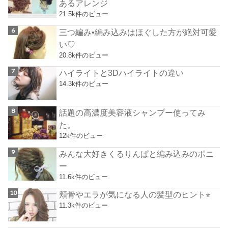
あるアレンジ
21.5k件のビュー
三つ編み•編み込みはほぐした方が絶対可愛
い♡
20.8k件のビュー
ハイライトと3Dハイライトの違い
14.3k件のビュー
話題の高濃度美容液シャンプー使ってみ
た。
12k件のビュー
みんな大好きくるりんぱと編み込みのポニ
ー
11.6k件のビュー
頬骨やエラが気になる人の髪型のヒント⭐︎
11.3k件のビュー