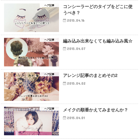
ヘア記事
コンシーラーどのタイプをどこに使
うべき？
2015.04.16
ヘア記事
編み込み出来なくても編み込み風☆
2015.04.07
ヘア記事
アレンジ記事のまとめその2
2015.04.02
ヘア記事
メイクの順番かえてみませんか？
2015.04.01