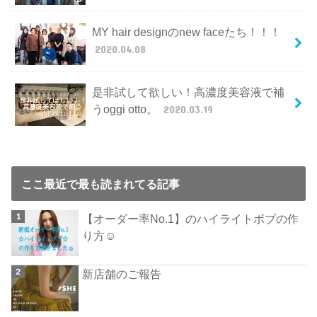
MY hair designのnew faceたち！！！
2020.04.08
是非試して欲しい！高濃度美容液で補
うoggi otto。
2020.03.19
ここ最近で最も読まれてる記事
【オーダー率No.1】のハイライトボブの作
り方☺︎
新店舗のご報告