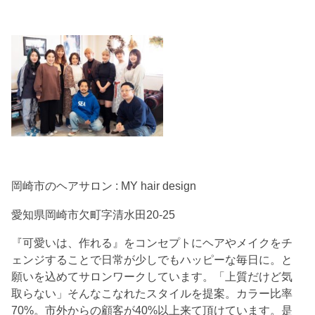
岡崎市のヘアサロン : MY hair design
愛知県岡崎市欠町字清水田20-25
『可愛いは、作れる』をコンセプトにヘアやメイクをチ
ェンジすることで日常が少しでもハッピーな毎日に。と
願いを込めてサロンワークしています。「上質だけど気
取らない」そんなこなれたスタイルを提案。カラー比率
70%。市外からの顧客が40%以上来て頂けています。是