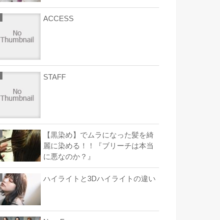
ACCESS
STAFF
【黒染め】でムラになった髪を綺
麗に染める！！『ブリーチは本当
に悪なのか？』
ハイライトと3Dハイライトの違い