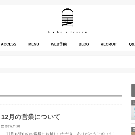
ACCESS
MENU
WEB予約
BLOG
RECRUIT
Q&
HOW TO
HAIR
PRIVATE
MISUMI channel
12月の営業について
2014.11.30
11月も沢山のお客様にお越しいただき、ありがとうございまし