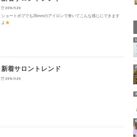
2014.11.20
ショートボブでも26mmのアイロンで巻いてこんな感じにできます
よ
新着サロントレンド
2014.11.20