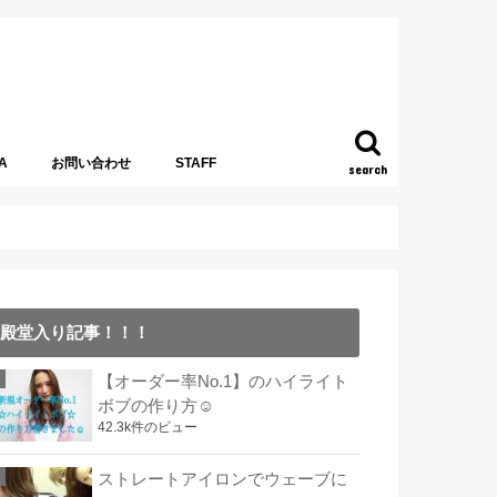
A
お問い合わせ
STAFF
search
殿堂入り記事！！！
【オーダー率No.1】のハイライト
ボブの作り方☺︎
42.3k件のビュー
ストレートアイロンでウェーブに