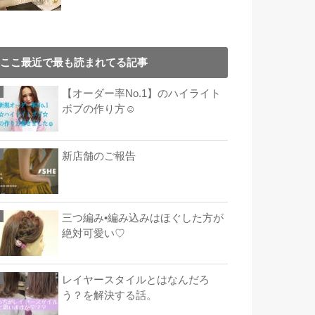
ここ最近で最も読まれてる記事
【オーダー率No.1】のハイライト
ボブの作り方☺︎
新店舗のご報告
三つ編み•編み込みはほぐした方が
絶対可愛い♡
レイヤースタイルとはなんだろ
う？を解決する話。