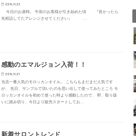
2014.11.23
今日のお昼時。 午前のお客様が引き始めた頃 『良かったら
先程話してたアレンジさせてください』 …
感動のエマルジョン入荷！！
2014.11.21
当店一番人気のモロッカンオイル。 こちらもまだまだ人気です
が、 先日、サンプルで頂いたのを思い出して使ってみたところ モ
ロッカンオイルを初めて使った時より感動したので、 即、取り扱
いに踏み切り、今日より販売スタートしてお…
新着サロントレンド