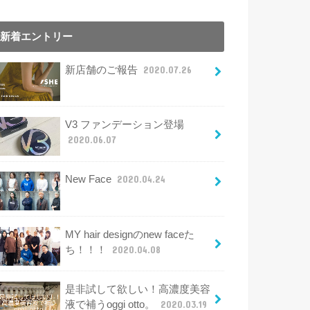
新着エントリー
新店舗のご報告
2020.07.26
V3 ファンデーション登場
2020.06.07
New Face
2020.04.24
MY hair designのnew faceた
ち！！！
2020.04.08
是非試して欲しい！高濃度美容
液で補うoggi otto。
2020.03.19