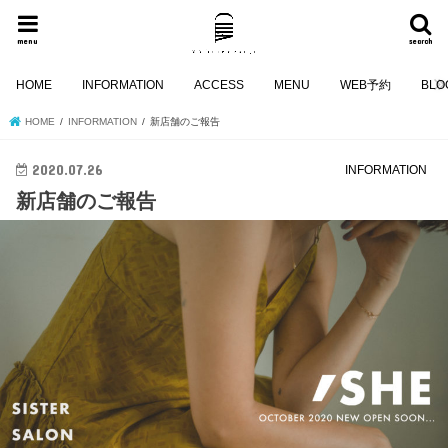
menu
search
HOME
INFORMATION
ACCESS
MENU
WEB予約
BLO
HOME
INFORMATION
新店舗のご報告
2020.07.26
INFORMATION
新店舗のご報告