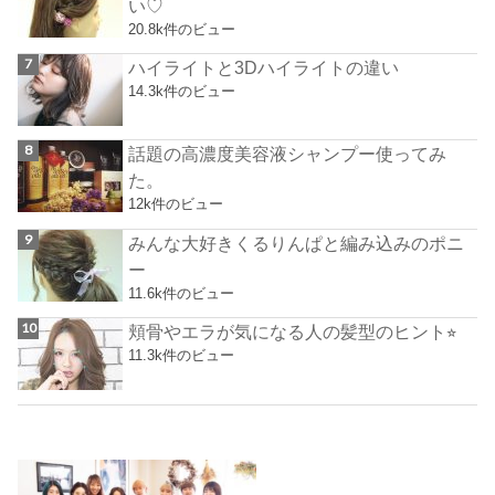
い♡
20.8k件のビュー
ハイライトと3Dハイライトの違い
14.3k件のビュー
話題の高濃度美容液シャンプー使ってみ
た。
12k件のビュー
みんな大好きくるりんぱと編み込みのポニ
ー
11.6k件のビュー
頬骨やエラが気になる人の髪型のヒント⭐︎
11.3k件のビュー