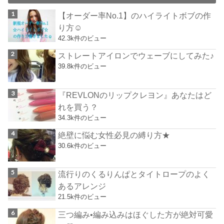
【オーダー率No.1】のハイライトボブの作
り方☺︎
42.3k件のビュー
ストレートアイロンでウェーブにしてみた♪
39.8k件のビュー
『REVLONのリップクレヨン』あなたはど
れを買う？
34.3k件のビュー
絶壁に悩む女性必見の縛り方★
30.6k件のビュー
流行りのくるりんぱとタイトロープのよく
あるアレンジ
21.5k件のビュー
三つ編み•編み込みはほぐした方が絶対可愛