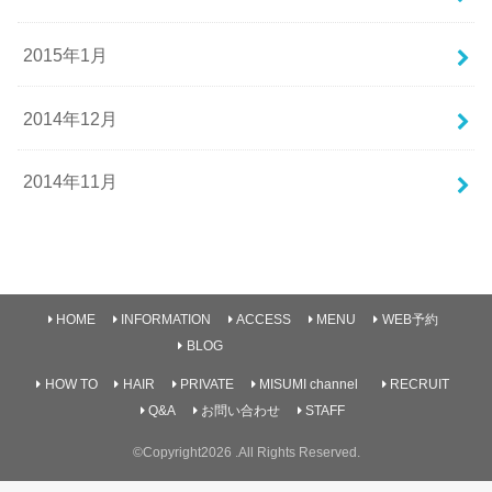
2015年1月
2014年12月
2014年11月
HOME
INFORMATION
ACCESS
MENU
WEB予約
BLOG
HOW TO
HAIR
PRIVATE
MISUMI channel
RECRUIT
Q&A
お問い合わせ
STAFF
©Copyright2026
.All Rights Reserved.