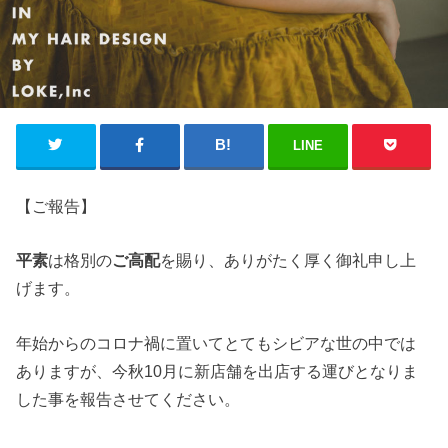
LINE
【ご報告】
平素
は格別の
ご高配
を賜り、ありがたく厚く御礼申し上
げます。
年始からのコロナ禍に置いてとてもシビアな世の中では
ありますが、今秋10月に新店舗を出店する運びとなりま
した事を報告させてください。