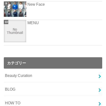
New Face
MENU
カテゴリー
Beauty Curation
BLOG
HOW TO