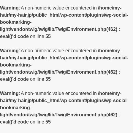
Warning
: A non-numeric value encountered in
/home/my-
hair/my-hair.jp/public_html/wp-content/plugins/wp-social-
bookmarking-
light/vendor/twig/twig/lib/Twig/Environment.php(462) :
eval()'d code
on line
55
Warning
: A non-numeric value encountered in
/home/my-
hair/my-hair.jp/public_html/wp-content/plugins/wp-social-
bookmarking-
light/vendor/twig/twig/lib/Twig/Environment.php(462) :
eval()'d code
on line
55
Warning
: A non-numeric value encountered in
/home/my-
hair/my-hair.jp/public_html/wp-content/plugins/wp-social-
bookmarking-
light/vendor/twig/twig/lib/Twig/Environment.php(462) :
eval()'d code
on line
55