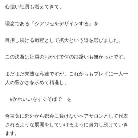
心強い社員も増えてきて、
理念である『シアワセをデザインする』を
目指し続ける過程として拡大という道を選びました。
この決断は社員のおかげで何の躊躇いも無かったです。
まだまだ未熟な私達ですが、これからもブレずに一人一
人の豊かさを求めて精進し、
#かわいいをすぐそばで を
合言葉に郊外から都会に負けないヘアサロンとして代表
されるような展開をしていけるように努力し続けていき
ます。