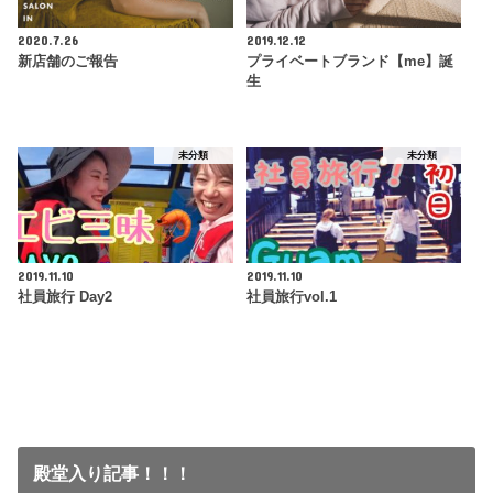
2020.7.26
2019.12.12
新店舗のご報告
プライベートブランド【me】誕
生
未分類
未分類
2019.11.10
2019.11.10
社員旅行 Day2
社員旅行vol.1
殿堂入り記事！！！