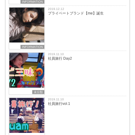
INFORMATION
2019.12.12
プライベートブランド【me】誕生
INFORMATION
2019.11.10
社員旅行 Day2
未分類
2019.11.10
社員旅行vol.1