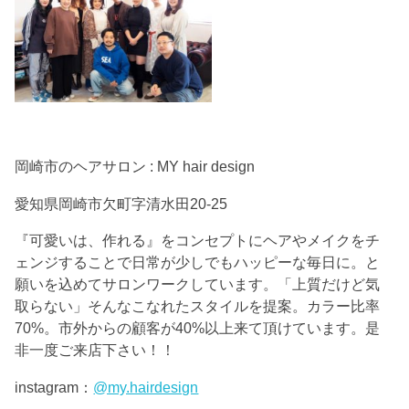
岡崎市のヘアサロン : MY hair design
愛知県岡崎市欠町字清水田20-25
『可愛いは、作れる』をコンセプトにヘアやメイクをチ
ェンジすることで日常が少しでもハッピーな毎日に。と
願いを込めてサロンワークしています。「上質だけど気
取らない」そんなこなれたスタイルを提案。カラー比率
70%。市外からの顧客が40%以上来て頂けています。是
非一度ご来店下さい！！
instagram：
@my.hairdesign