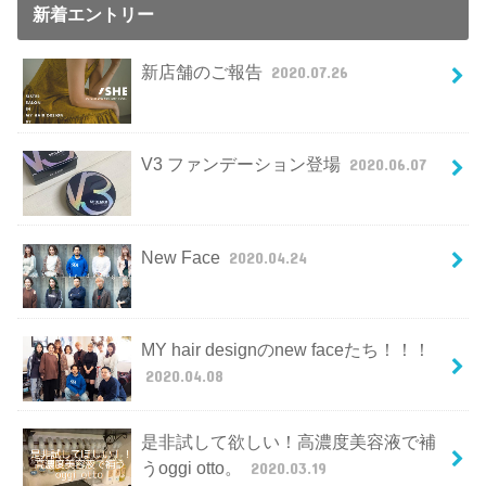
新着エントリー
新店舗のご報告
2020.07.26
V3 ファンデーション登場
2020.06.07
New Face
2020.04.24
MY hair designのnew faceたち！！！
2020.04.08
是非試して欲しい！高濃度美容液で補
うoggi otto。
2020.03.19