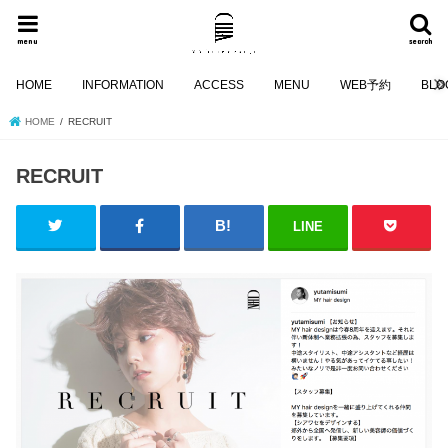
menu
search
HOME
INFORMATION
ACCESS
MENU
WEB予約
BLO
HOME
RECRUIT
RECRUIT
LINE