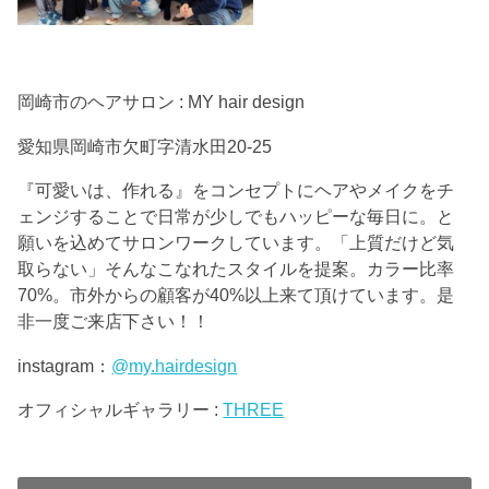
岡崎市のヘアサロン : MY hair design
愛知県岡崎市欠町字清水田20-25
『可愛いは、作れる』をコンセプトにヘアやメイクをチ
ェンジすることで日常が少しでもハッピーな毎日に。と
願いを込めてサロンワークしています。「上質だけど気
取らない」そんなこなれたスタイルを提案。カラー比率
70%。市外からの顧客が40%以上来て頂けています。是
非一度ご来店下さい！！
instagram：
@my.hairdesign
オフィシャルギャラリー :
THREE