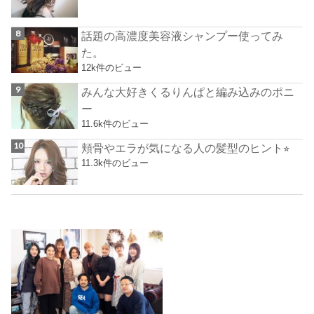
話題の高濃度美容液シャンプー使ってみ
た。
12k件のビュー
みんな大好きくるりんぱと編み込みのポニ
ー
11.6k件のビュー
頬骨やエラが気になる人の髪型のヒント⭐︎
11.3k件のビュー