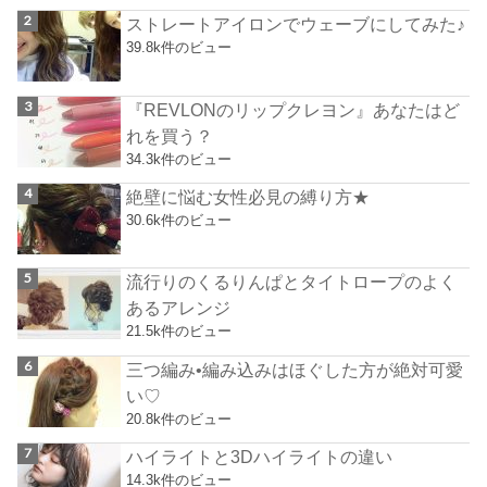
ストレートアイロンでウェーブにしてみた♪
39.8k件のビュー
『REVLONのリップクレヨン』あなたはど
れを買う？
34.3k件のビュー
絶壁に悩む女性必見の縛り方★
30.6k件のビュー
流行りのくるりんぱとタイトロープのよく
あるアレンジ
21.5k件のビュー
三つ編み•編み込みはほぐした方が絶対可愛
い♡
20.8k件のビュー
ハイライトと3Dハイライトの違い
14.3k件のビュー