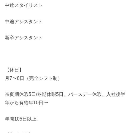
中途スタイリスト
中途アシスタント
新卒アシスタント
【休日】
月7〜8日（完全シフト制）
※夏期休暇5日/冬期休暇5日、バースデー休暇、入社後半
年から有給年10日〜
年間105日以上。