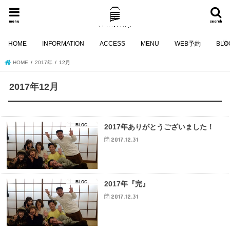
menu
search
HOME
INFORMATION
ACCESS
MENU
WEB予約
BLO
HOME
2017年
12月
2017年12月
BLOG
2017年ありがとうございました！
2017.12.31
BLOG
2017年『完』
2017.12.31