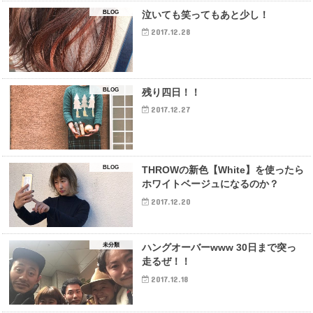
BLOG
泣いても笑ってもあと少し！
2017.12.28
BLOG
残り四日！！
2017.12.27
BLOG
THROWの新色【White】を使ったら
ホワイトベージュになるのか？
2017.12.20
未分類
ハングオーバーwww 30日まで突っ
走るぜ！！
2017.12.18