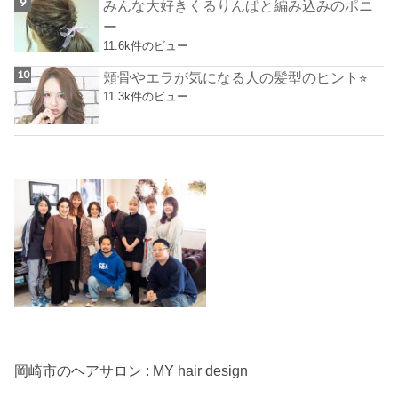
みんな大好きくるりんぱと編み込みのポニ
ー
11.6k件のビュー
頬骨やエラが気になる人の髪型のヒント⭐︎
11.3k件のビュー
岡崎市のヘアサロン : MY hair design