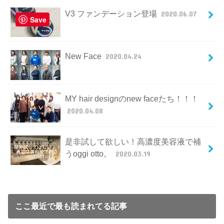
V3 ファンデーション登場
2020.06.07
Save
New Face
2020.04.24
MY hair designのnew faceたち！！！
2020.04.08
是非試して欲しい！高濃度美容液で補
うoggi otto。
2020.03.19
ここ最近で最も読まれてる記事