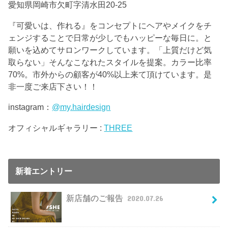
愛知県岡崎市欠町字清水田20-25
『可愛いは、作れる』をコンセプトにヘアやメイクをチ
ェンジすることで日常が少しでもハッピーな毎日に。と
願いを込めてサロンワークしています。「上質だけど気
取らない」そんなこなれたスタイルを提案。カラー比率
70%。市外からの顧客が40%以上来て頂けています。是
非一度ご来店下さい！！
instagram：
@my.hairdesign
オフィシャルギャラリー :
THREE
新着エントリー
新店舗のご報告
2020.07.26