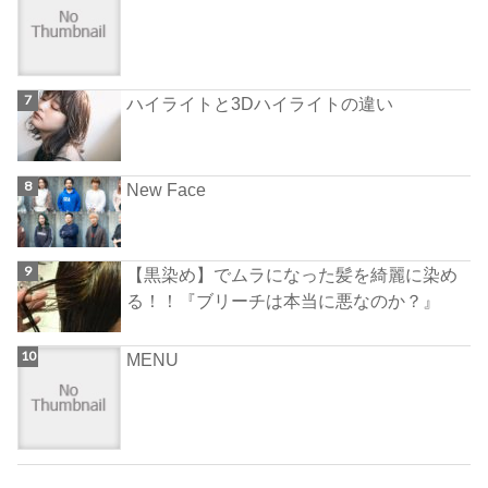
ハイライトと3Dハイライトの違い
New Face
【黒染め】でムラになった髪を綺麗に染め
る！！『ブリーチは本当に悪なのか？』
MENU