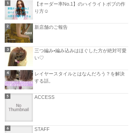
【オーダー率No.1】のハイライトボブの作
り方☺︎
新店舗のご報告
三つ編み•編み込みはほぐした方が絶対可愛
い♡
レイヤースタイルとはなんだろう？を解決
する話。
ACCESS
STAFF