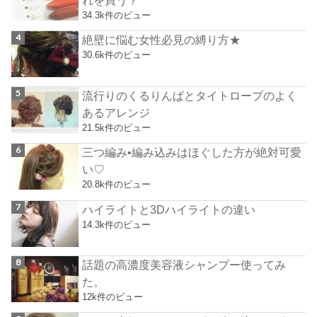
れを買う？
34.3k件のビュー
絶壁に悩む女性必見の縛り方★
30.6k件のビュー
流行りのくるりんぱとタイトロープのよく
あるアレンジ
21.5k件のビュー
三つ編み•編み込みはほぐした方が絶対可愛
い♡
20.8k件のビュー
ハイライトと3Dハイライトの違い
14.3k件のビュー
話題の高濃度美容液シャンプー使ってみ
た。
12k件のビュー