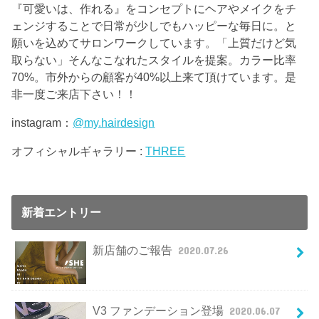
『可愛いは、作れる』をコンセプトにヘアやメイクをチ
ェンジすることで日常が少しでもハッピーな毎日に。と
願いを込めてサロンワークしています。「上質だけど気
取らない」そんなこなれたスタイルを提案。カラー比率
70%。市外からの顧客が40%以上来て頂けています。是
非一度ご来店下さい！！
instagram：
@my.hairdesign
オフィシャルギャラリー :
THREE
新着エントリー
新店舗のご報告
2020.07.26
V3 ファンデーション登場
2020.06.07