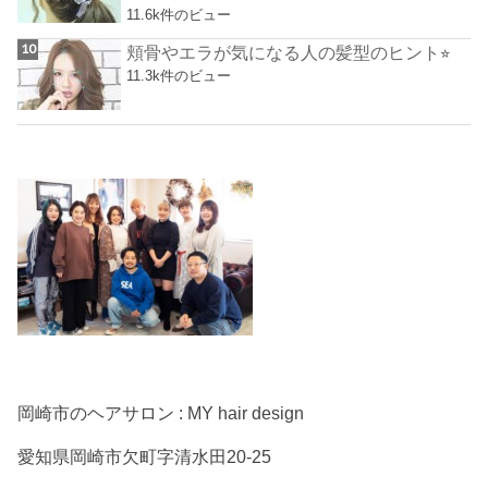
11.6k件のビュー
頬骨やエラが気になる人の髪型のヒント⭐︎
11.3k件のビュー
岡崎市のヘアサロン : MY hair design
愛知県岡崎市欠町字清水田20-25