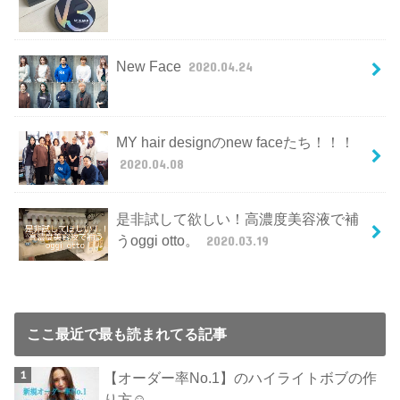
New Face
2020.04.24
MY hair designのnew faceたち！！！
2020.04.08
是非試して欲しい！高濃度美容液で補
うoggi otto。
2020.03.19
ここ最近で最も読まれてる記事
【オーダー率No.1】のハイライトボブの作
り方☺︎