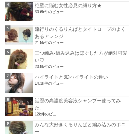
絶壁に悩む女性必見の縛り方★
30.6k件のビュー
流行りのくるりんぱとタイトロープのよく
あるアレンジ
21.5k件のビュー
三つ編み•編み込みはほぐした方が絶対可愛
い♡
20.8k件のビュー
ハイライトと3Dハイライトの違い
14.3k件のビュー
話題の高濃度美容液シャンプー使ってみ
た。
12k件のビュー
みんな大好きくるりんぱと編み込みのポニ
ー