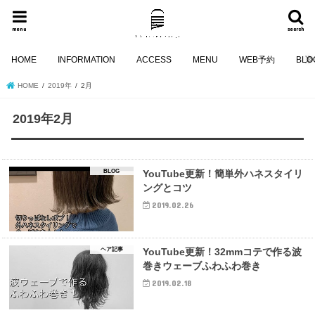
menu
search
HOME
INFORMATION
ACCESS
MENU
WEB予約
BLO
HOME
2019年
2月
2019年2月
BLOG
YouTube更新！簡単外ハネスタイリ
ングとコツ
2019.02.26
ヘア記事
YouTube更新！32mmコテで作る波
巻きウェーブふわふわ巻き
2019.02.18