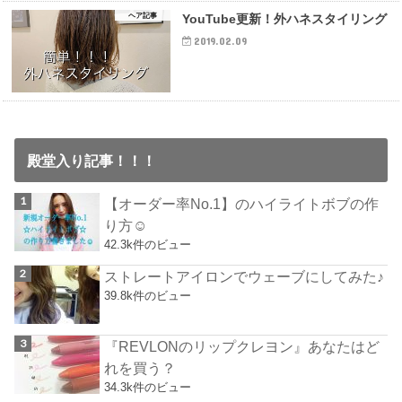
ヘア記事
YouTube更新！外ハネスタイリング
2019.02.09
殿堂入り記事！！！
【オーダー率No.1】のハイライトボブの作
り方☺︎
42.3k件のビュー
ストレートアイロンでウェーブにしてみた♪
39.8k件のビュー
『REVLONのリップクレヨン』あなたはど
れを買う？
34.3k件のビュー