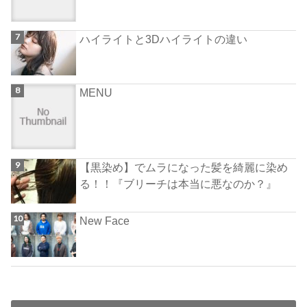
ハイライトと3Dハイライトの違い
MENU
【黒染め】でムラになった髪を綺麗に染め
る！！『ブリーチは本当に悪なのか？』
New Face