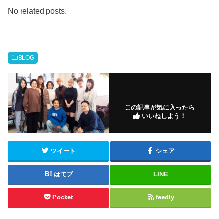
No related posts.
BLOG
この記事が気に入ったら
いいねしよう！
ツイート
シェア
はてブ
LINE
Pocket
feedly