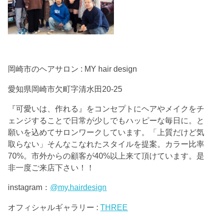
岡崎市のヘアサロン : MY hair design
愛知県岡崎市欠町字清水田20-25
『可愛いは、作れる』をコンセプトにヘアやメイクをチ
ェンジすることで日常が少しでもハッピーな毎日に。と
願いを込めてサロンワークしています。「上質だけど気
取らない」そんなこなれたスタイルを提案。カラー比率
70%。市外からの顧客が40%以上来て頂けています。是
非一度ご来店下さい！！
instagram：
@my.hairdesign
オフィシャルギャラリー :
THREE