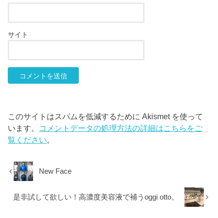
サイト
このサイトはスパムを低減するために Akismet を使って
います。
コメントデータの処理方法の詳細はこちらをご
覧ください
。
New Face
是非試して欲しい！高濃度美容液で補うoggi otto。