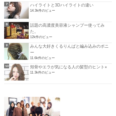
ハイライトと3Dハイライトの違い
14.3k件のビュー
話題の高濃度美容液シャンプー使ってみ
た。
12k件のビュー
みんな大好きくるりんぱと編み込みのポニ
ー
11.6k件のビュー
頬骨やエラが気になる人の髪型のヒント⭐︎
11.3k件のビュー