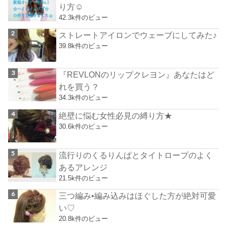
り方☺︎
42.3k件のビュー
ストレートアイロンでウェーブにしてみた♪
39.8k件のビュー
『REVLONのリップクレヨン』あなたはど
れを買う？
34.3k件のビュー
絶壁に悩む女性必見の縛り方★
30.6k件のビュー
流行りのくるりんぱとタイトロープのよく
あるアレンジ
21.5k件のビュー
三つ編み•編み込みはほぐした方が絶対可愛
い♡
20.8k件のビュー