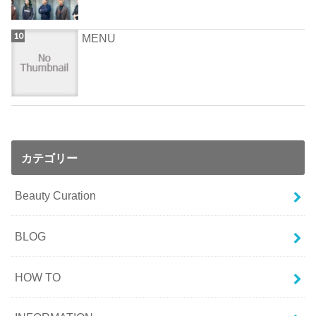
MENU
カテゴリー
Beauty Curation
BLOG
HOW TO