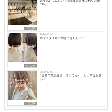
是非試して欲しい！高濃度美容液で補うoggi
otto。
ヘア記事
2020.03.06
ボブスタイルに飽きてきたら？？
ヘア記事
2020.03.02
#黒髪卒業記念日 増えてます！と大事なお願
い！
ヘア記事