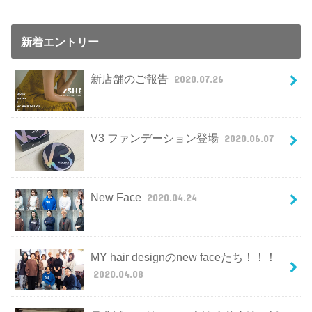
新着エントリー
新店舗のご報告
2020.07.26
V3 ファンデーション登場
2020.06.07
New Face
2020.04.24
MY hair designのnew faceたち！！！
2020.04.08