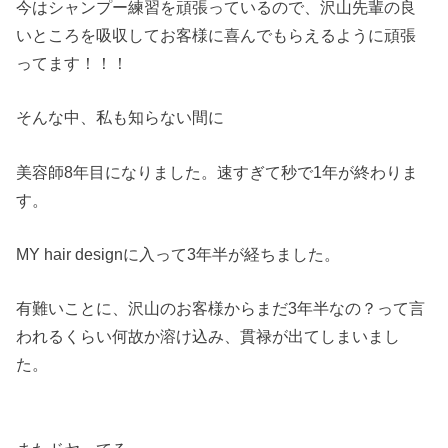
今はシャンプー練習を頑張っているので、沢山先輩の良
いところを吸収してお客様に喜んでもらえるように頑張
ってます！！！
そんな中、私も知らない間に
美容師8年目になりました。速すぎて秒で1年が終わりま
す。
MY hair designに入って3年半が経ちました。
有難いことに、沢山のお客様からまだ3年半なの？って言
われるくらい何故か溶け込み、貫禄が出てしまいまし
た。