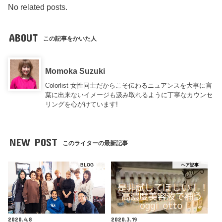
No related posts.
ABOUT
この記事をかいた人
Momoka Suzuki
Colorlist 女性同士だからこそ伝わるニュアンスを大事に言
葉に出来ないイメージも汲み取れるように丁寧なカウンセ
リングを心がけています!
NEW POST
このライターの最新記事
BLOG
ヘア記事
2020.4.8
2020.3.19