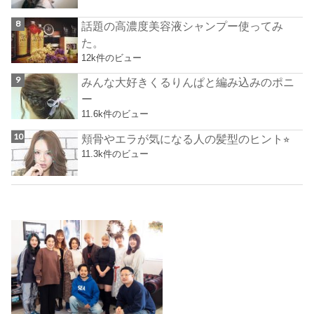
話題の高濃度美容液シャンプー使ってみ
た。
12k件のビュー
みんな大好きくるりんぱと編み込みのポニ
ー
11.6k件のビュー
頬骨やエラが気になる人の髪型のヒント⭐︎
11.3k件のビュー