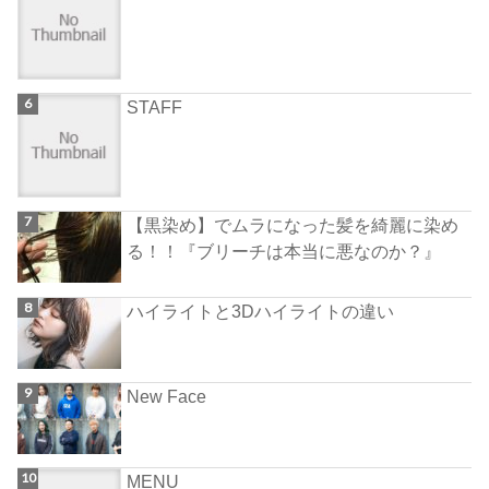
STAFF
【黒染め】でムラになった髪を綺麗に染め
る！！『ブリーチは本当に悪なのか？』
ハイライトと3Dハイライトの違い
New Face
MENU