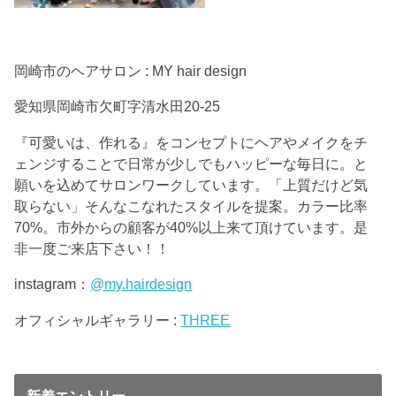
岡崎市のヘアサロン : MY hair design
愛知県岡崎市欠町字清水田20-25
『可愛いは、作れる』をコンセプトにヘアやメイクをチ
ェンジすることで日常が少しでもハッピーな毎日に。と
願いを込めてサロンワークしています。「上質だけど気
取らない」そんなこなれたスタイルを提案。カラー比率
70%。市外からの顧客が40%以上来て頂けています。是
非一度ご来店下さい！！
instagram：
@my.hairdesign
オフィシャルギャラリー :
THREE
新着エントリー