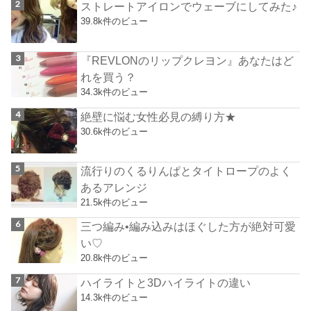
ストレートアイロンでウェーブにしてみた♪
39.8k件のビュー
『REVLONのリップクレヨン』あなたはど
れを買う？
34.3k件のビュー
絶壁に悩む女性必見の縛り方★
30.6k件のビュー
流行りのくるりんぱとタイトロープのよく
あるアレンジ
21.5k件のビュー
三つ編み•編み込みはほぐした方が絶対可愛
い♡
20.8k件のビュー
ハイライトと3Dハイライトの違い
14.3k件のビュー