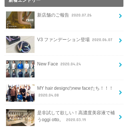
新店舗のご報告
2020.07.26
V3 ファンデーション登場
2020.06.07
New Face
2020.04.24
MY hair designのnew faceたち！！！
2020.04.08
是非試して欲しい！高濃度美容液で補
うoggi otto。
2020.03.19