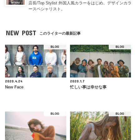
店長/Top Stylist 外国人風カラーをはじめ、デザインカラ
ースペシャリスト。
NEW POST
このライターの最新記事
BLOG
BLOG
2020.4.24
2020.1.7
New Face
忙しい事は幸せな事
BLOG
BLOG