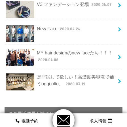
V3 ファンデーション登場
2020.06.07
New Face
2020.04.24
MY hair designのnew faceたち！！！
2020.04.08
是非試して欲しい！高濃度美容液で補
うoggi otto。
2020.03.19
ここ最近で最も読まれてる記事
電話予約
求人情報