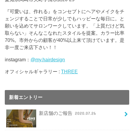
『可愛いは、作れる』をコンセプトにヘアやメイクをチ
ェンジすることで日常が少しでもハッピーな毎日に。と
願いを込めてサロンワークしています。「上質だけど気
取らない」そんなこなれたスタイルを提案。カラー比率
70%。市外からの顧客が40%以上来て頂けています。是
非一度ご来店下さい！！
instagram：
@my.hairdesign
オフィシャルギャラリー :
THREE
新着エントリー
新店舗のご報告
2020.07.26