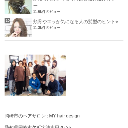
ー
11.6k件のビュー
頬骨やエラが気になる人の髪型のヒント⭐︎
11.3k件のビュー
岡崎市のヘアサロン : MY hair design
愛知県岡崎市欠町字清水田20-25