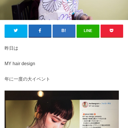
LINE
昨日は
MY hair design
年に一度の大イベント