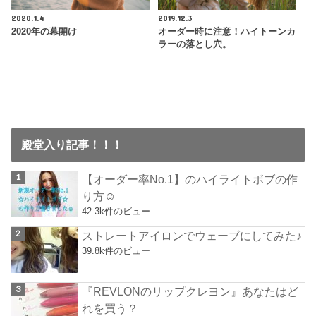
2020.1.4
2019.12.3
2020年の幕開け
オーダー時に注意！ハイトーンカ
ラーの落とし穴。
殿堂入り記事！！！
【オーダー率No.1】のハイライトボブの作
り方☺︎
42.3k件のビュー
ストレートアイロンでウェーブにしてみた♪
39.8k件のビュー
『REVLONのリップクレヨン』あなたはど
れを買う？