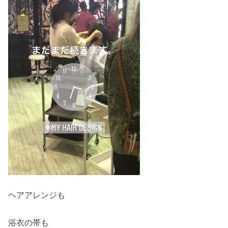
ヘアアレンジも
浴衣の帯も