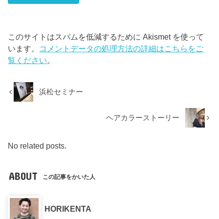
このサイトはスパムを低減するために Akismet を使って
います。
コメントデータの処理方法の詳細はこちらをご
覧ください
。
浜松セミナー
ヘアカラーストーリー
No related posts.
ABOUT
この記事をかいた人
HORIKENTA