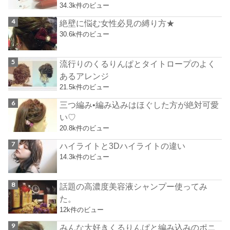
34.3k件のビュー
絶壁に悩む女性必見の縛り方★
30.6k件のビュー
流行りのくるりんぱとタイトロープのよく
あるアレンジ
21.5k件のビュー
三つ編み•編み込みはほぐした方が絶対可愛
い♡
20.8k件のビュー
ハイライトと3Dハイライトの違い
14.3k件のビュー
話題の高濃度美容液シャンプー使ってみ
た。
12k件のビュー
みんな大好きくるりんぱと編み込みのポニ