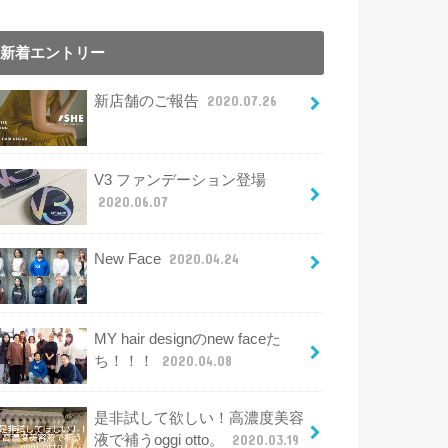
新着エントリー
新店舗のご報告
2020.07.26
V3 ファンデーション登場
2020.06.07
New Face
2020.04.24
MY hair designのnew faceた
ち！！！
2020.04.08
是非試して欲しい！高濃度美容
液で補うoggi otto。
2020.03.19