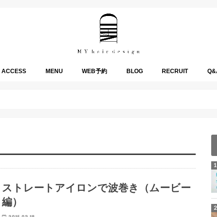
ACCESS
MENU
WEB予約
BLOG
RECRUIT
Q&
HOW TO
HAIR
PRIVATE
MISUMI channel
ストレートアイロンで波巻き（ムービー
編）
2015.02.18