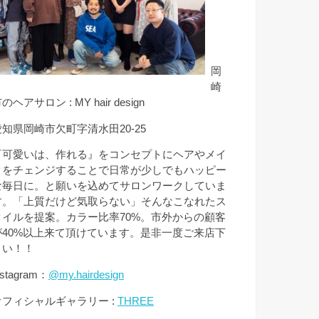
岡
崎
のヘアサロン : MY hair design
愛知県岡崎市欠町字清水田20-25
『可愛いは、作れる』をコンセプトにヘアやメイ
クをチェンジすることで日常が少しでもハッピー
な毎日に。と願いを込めてサロンワークしていま
す。「上質だけど気取らない」そんなこなれたス
タイルを提案。カラー比率70%。市外からの顧客
が40%以上来て頂けています。是非一度ご来店下
さい！！
nstagram：
@my.hairdesign
オフィシャルギャラリー :
THREE