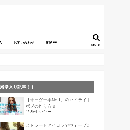
A
お問い合わせ
STAFF
search
殿堂入り記事！！！
【オーダー率No.1】のハイライト
ボブの作り方☺︎
42.3k件のビュー
ストレートアイロンでウェーブに