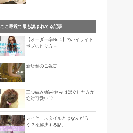
ここ最近で最も読まれてる記事
【オーダー率No.1】のハイライト
ボブの作り方☺︎
新店舗のご報告
三つ編み•編み込みはほぐした方が
絶対可愛い♡
レイヤースタイルとはなんだろ
う？を解決する話。