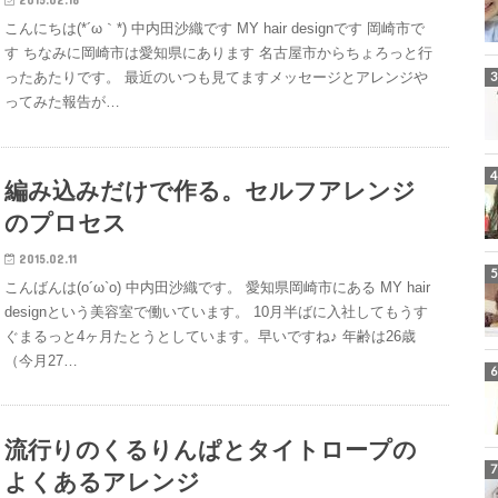
こんにちは(*´ω｀*) 中内田沙織です MY hair designです 岡崎市で
す ちなみに岡崎市は愛知県にあります 名古屋市からちょろっと行
ったあたりです。 最近のいつも見てますメッセージとアレンジや
ってみた報告が…
編み込みだけで作る。セルフアレンジ
のプロセス
2015.02.11
こんばんは(o´ω`o) 中内田沙織です。 愛知県岡崎市にある MY hair
designという美容室で働いています。 10月半ばに入社してもうす
ぐまるっと4ヶ月たとうとしています。早いですね♪ 年齢は26歳
（今月27…
流行りのくるりんぱとタイトロープの
よくあるアレンジ