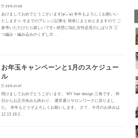
2015.01.08
あけましておめでとうございます(๑′ᴗ‵๑) 本年もよろしくお願いい
たします☆ 今までのアレンジ記事を 簡単にまとめときますので ご
参考いただけたら嬉しいです♪ 絶壁に悩む女性必見のしばり方 三
つ編み・編み込みのくずし方…
お年玉キャンペーンと1月のスケジュー
ル
2015.01.07
明けましておめでとうございます。 MY hair design 三角です。 昨
日からお正月休みも終わり、 通常通りサロンワークに戻りまし
た。 本年もどうぞよろしくお願いします。 さて、今月のお休みは
12.13 19.2…