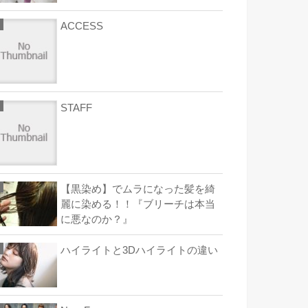
ACCESS
STAFF
【黒染め】でムラになった髪を綺
麗に染める！！『ブリーチは本当
に悪なのか？』
ハイライトと3Dハイライトの違い