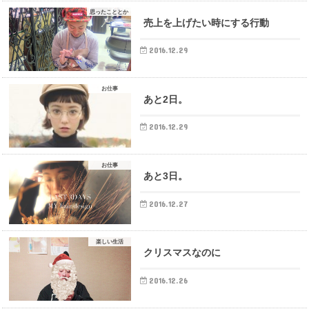
思ったこととか
売上を上げたい時にする行動
2016.12.29
お仕事
あと2日。
2016.12.29
お仕事
あと3日。
2016.12.27
楽しい生活
クリスマスなのに
2016.12.26