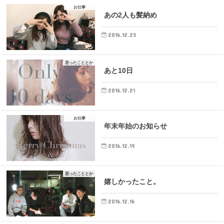
お仕事
あの2人も髪納め
2016.12.25
思ったこととか
あと10日
2016.12.21
お仕事
年末年始のお知らせ
2016.12.19
思ったこととか
嬉しかったこと。
2016.12.16