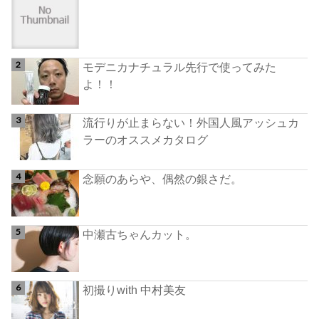
モデニカナチュラル先行で使ってみた
よ！！
流行りが止まらない！外国人風アッシュカ
ラーのオススメカタログ
念願のあらや、偶然の銀さだ。
中瀬古ちゃんカット。
初撮りwith 中村美友