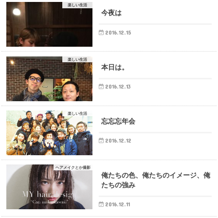
楽しい生活
今夜は
2016.12.15
楽しい生活
本日は。
2016.12.13
楽しい生活
忘忘忘年会
2016.12.12
ヘアメイクとか撮影
俺たちの色、俺たちのイメージ、俺
たちの強み
2016.12.11