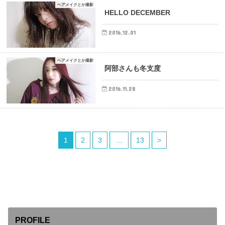
ヘアメイクとか撮影
HELLO DECEMBER
2016.12.01
ヘアメイクとか撮影
阿部さんも冬支度
2016.11.28
1
2
3
…
13
>
PROFILE