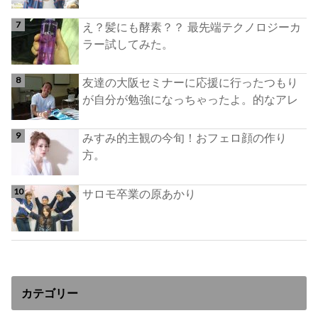
え？髪にも酵素？？ 最先端テクノロジーカ
ラー試してみた。
友達の大阪セミナーに応援に行ったつもり
が自分が勉強になっちゃったよ。的なアレ
みすみ的主観の今旬！おフェロ顔の作り
方。
サロモ卒業の原あかり
カテゴリー