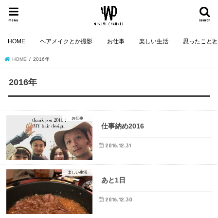
menu
search
HOME
ヘアメイクとか撮影
お仕事
楽しい生活
思ったこと
HOME
2016年
2016年
お仕事
仕事納め2016
2016.12.31
楽しい生活
あと1日
2016.12.30