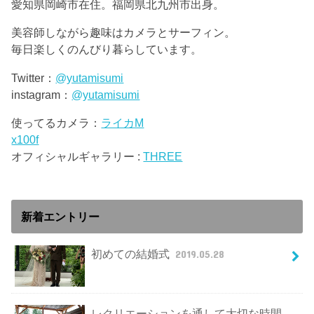
愛知県岡崎市在住。福岡県北九州市出身。
美容師しながら趣味はカメラとサーフィン。
毎日楽しくのんびり暮らしています。
Twitter：
@yutamisumi
instagram：
@yutamisumi
使ってるカメラ：
ライカM
x100f
オフィシャルギャラリー :
THREE
新着エントリー
初めての結婚式
2019.05.28
レクリエーションを通して大切な時間