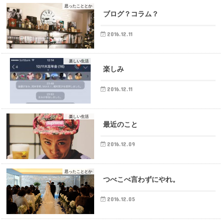
思ったこととか
ブログ？コラム？
2016.12.11
楽しい生活
楽しみ
2016.12.11
楽しい生活
最近のこと
2016.12.09
思ったこととか
つべこべ言わずにやれ。
2016.12.05