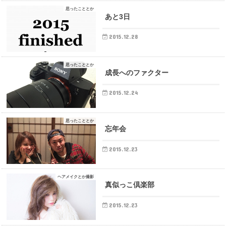
思ったこととか
あと3日
2015.12.28
思ったこととか
成長へのファクター
2015.12.24
思ったこととか
忘年会
2015.12.23
ヘアメイクとか撮影
真似っこ倶楽部
2015.12.23