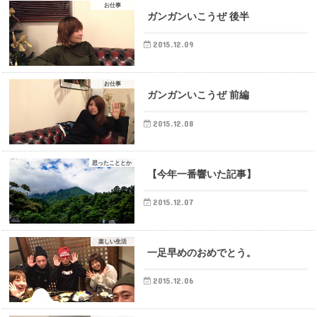
お仕事
ガンガンいこうぜ 後半
2015.12.09
お仕事
ガンガンいこうぜ 前編
2015.12.08
思ったこととか
【今年一番響いた記事】
2015.12.07
楽しい生活
一足早めのおめでとう。
2015.12.06