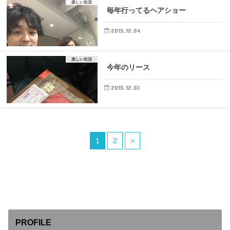
楽しい生活
毎年行ってるヘアショー
2015.12.04
楽しい生活
今年のリース
2015.12.03
1
2
>
PROFILE