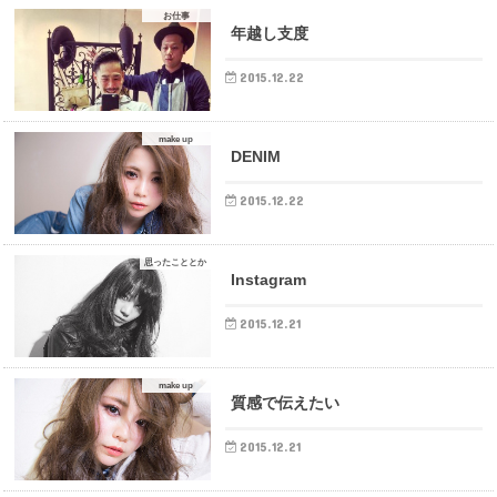
お仕事
年越し支度
2015.12.22
make up
DENIM
2015.12.22
思ったこととか
Instagram
2015.12.21
make up
質感で伝えたい
2015.12.21