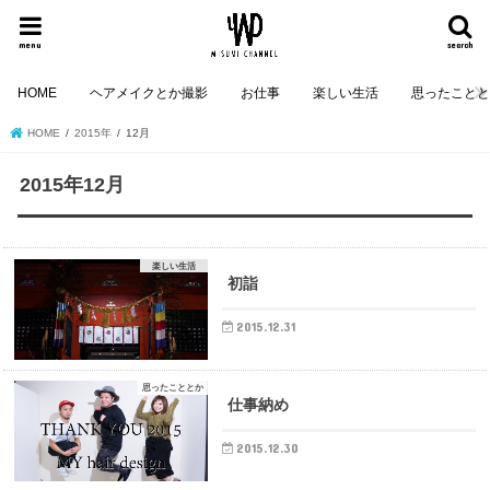
menu
search
HOME
ヘアメイクとか撮影
お仕事
楽しい生活
思ったこと
HOME
2015年
12月
2015年12月
楽しい生活
初詣
2015.12.31
思ったこととか
仕事納め
2015.12.30