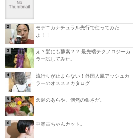
モデニカナチュラル先行で使ってみた
よ！！
え？髪にも酵素？？ 最先端テクノロジーカ
ラー試してみた。
流行りが止まらない！外国人風アッシュカ
ラーのオススメカタログ
念願のあらや、偶然の銀さだ。
中瀬古ちゃんカット。