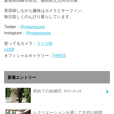
愛知県岡崎市在住。福岡県北九州市出身。
美容師しながら趣味はカメラとサーフィン。
毎日楽しくのんびり暮らしています。
Twitter：
@yutamisumi
instagram：
@yutamisumi
使ってるカメラ：
ライカM
x100f
オフィシャルギャラリー :
THREE
新着エントリー
初めての結婚式
2019.05.28
レクリエーションを通して大切な時間