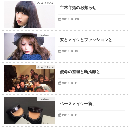
思ったこととか
年末年始のお知らせ
2015.12.20
make up
髪とメイクとファッションと
2015.12.19
思ったこととか
使命の整理と断捨離と
2015.12.13
make up
ベースメイク一新。
2015.12.13