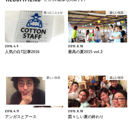
思ったこととか
楽しい生活
2016.4.9
2015.8.18
人気の白T記事2016
最高の夏2015 vol.2
楽しい生活
楽しい生活
2016.4.11
2015.8.18
アンガスとアース
図々しい夏の終わり