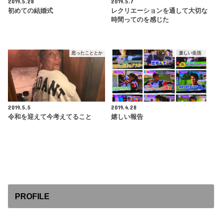
2019.5.28
2019.5.7
初めての結婚式
レクリエーションを通して大切な
時間ってのを感じた
思ったこととか
楽しい生活
2019.5.5
2019.4.28
令和を迎えて今考えてること
嬉しい報告
PROFILE