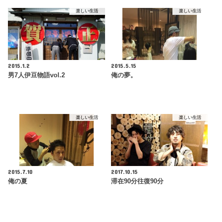
楽しい生活
楽しい生活
2015.1.2
2015.5.15
男7人伊豆物語vol.2
俺の夢。
楽しい生活
楽しい生活
2015.7.10
2017.10.15
俺の夏
滞在90分往復90分