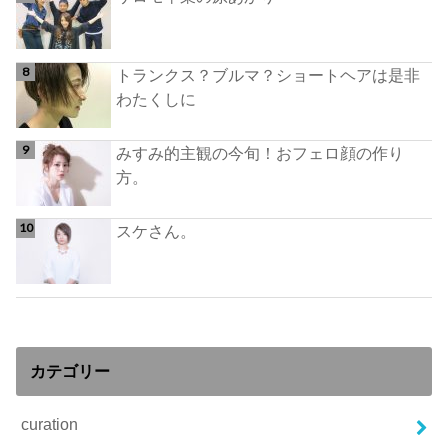
トランクス？ブルマ？ショートヘアは是非
わたくしに
みすみ的主観の今旬！おフェロ顔の作り
方。
スケさん。
カテゴリー
curation