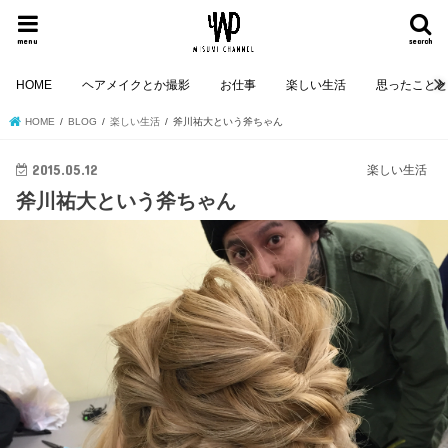
menu
search
HOME
ヘアメイクとか撮影
お仕事
楽しい生活
思ったこと
HOME
BLOG
楽しい生活
斧川祐大という斧ちゃん
2015.05.12
楽しい生活
斧川祐大という斧ちゃん