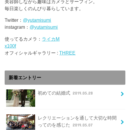
美容師しながら趣味はカメラとサーフィン。
毎日楽しくのんびり暮らしています。
Twitter：
@yutamisumi
instagram：
@yutamisumi
使ってるカメラ：
ライカM
x100f
オフィシャルギャラリー :
THREE
新着エントリー
初めての結婚式
2019.05.28
レクリエーションを通して大切な時間
ってのを感じた
2019.05.07