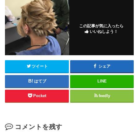
この記事が気に入ったら
いいねしよう！
ツイート
シェア
はてブ
LINE
Pocket
feedly
コメントを残す