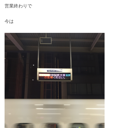
営業終わりで
今は