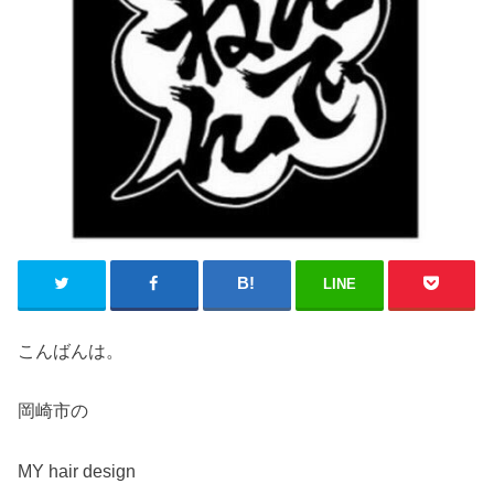
LINE
こんばんは。
岡崎市の
MY hair design