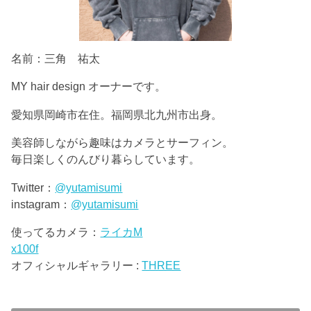
名前：三角 祐太
MY hair design オーナーです。
愛知県岡崎市在住。福岡県北九州市出身。
美容師しながら趣味はカメラとサーフィン。
毎日楽しくのんびり暮らしています。
Twitter：
@yutamisumi
instagram：
@yutamisumi
使ってるカメラ：
ライカM
x100f
オフィシャルギャラリー :
THREE