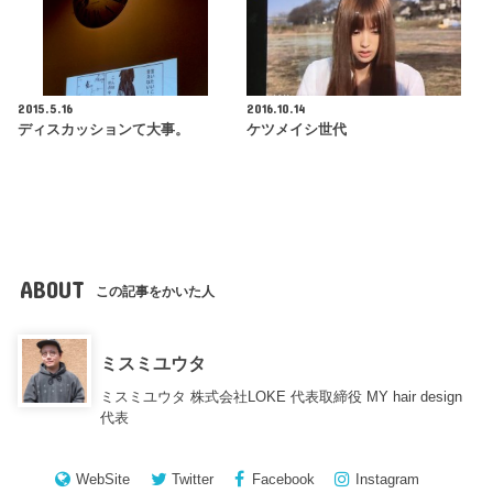
2015.5.16
2016.10.14
ディスカッションて大事。
ケツメイシ世代
ABOUT
この記事をかいた人
ミスミユウタ
ミスミユウタ 株式会社LOKE 代表取締役 MY hair design
代表
WebSite
Twitter
Facebook
Instagram