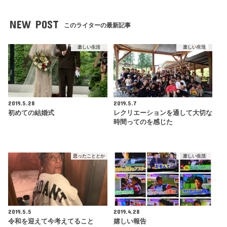
NEW POST
このライターの最新記事
楽しい生活
楽しい生活
2019.5.28
2019.5.7
初めての結婚式
レクリエーションを通して大切な
時間ってのを感じた
思ったこととか
楽しい生活
2019.5.5
2019.4.28
令和を迎えて今考えてること
嬉しい報告