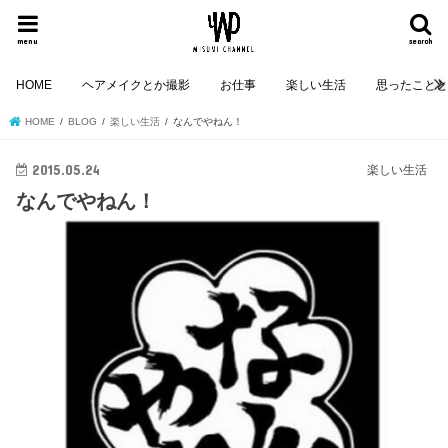
menu
search
HOME
ヘアメイクとか撮影
お仕事
楽しい生活
思ったこと
HOME
BLOG
楽しい生活
なんでやねん！
2015.05.24
楽しい生活
なんでやねん！