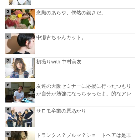
念願のあらや、偶然の銀さだ。
中瀬古ちゃんカット。
初撮りwith 中村美友
友達の大阪セミナーに応援に行ったつもり
が自分が勉強になっちゃったよ。的なアレ
サロモ卒業の原あかり
トランクス？ブルマ？ショートヘアは是非