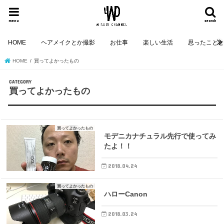
menu
search
HOME
ヘアメイクとか撮影
お仕事
楽しい生活
思ったこと
HOME
買ってよかったもの
買ってよかったもの
買ってよかったもの
モデニカナチュラル先行で使ってみ
たよ！！
2018.04.24
買ってよかったもの
ハローCanon
2018.03.24