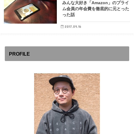
みんな大好き「Amazon」のプライ
ム会員の年会費を徹底的に元とった
った話
2017.09.16
PROFILE