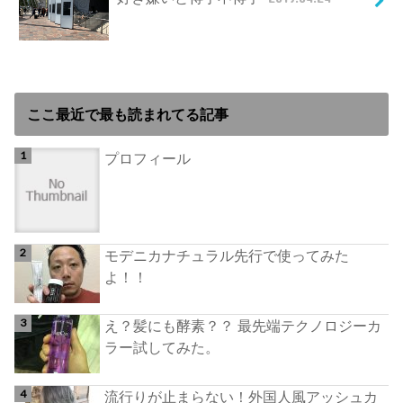
ここ最近で最も読まれてる記事
プロフィール
モデニカナチュラル先行で使ってみた
よ！！
え？髪にも酵素？？ 最先端テクノロジーカ
ラー試してみた。
流行りが止まらない！外国人風アッシュカ