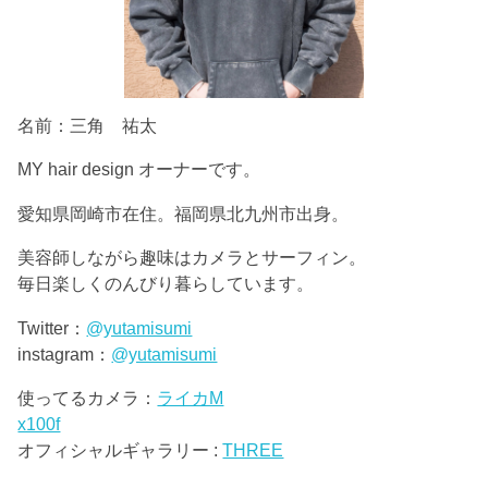
名前：三角 祐太
MY hair design オーナーです。
愛知県岡崎市在住。福岡県北九州市出身。
美容師しながら趣味はカメラとサーフィン。
毎日楽しくのんびり暮らしています。
Twitter：
@yutamisumi
instagram：
@yutamisumi
使ってるカメラ：
ライカM
x100f
オフィシャルギャラリー :
THREE