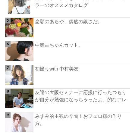
ラーのオススメカタログ
念願のあらや、偶然の銀さだ。
中瀬古ちゃんカット。
初撮りwith 中村美友
友達の大阪セミナーに応援に行ったつもり
が自分が勉強になっちゃったよ。的なアレ
みすみ的主観の今旬！おフェロ顔の作り
方。