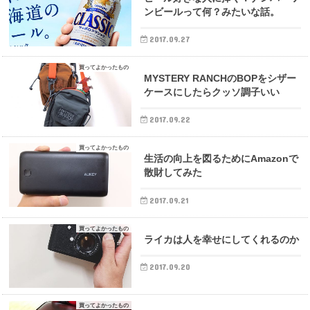
ンビールって何？みたいな話。
2017.09.27
買ってよかったもの
MYSTERY RANCHのBOPをシザー
ケースにしたらクッソ調子いい
2017.09.22
買ってよかったもの
生活の向上を図るためにAmazonで
散財してみた
2017.09.21
買ってよかったもの
ライカは人を幸せにしてくれるのか
2017.09.20
買ってよかったもの