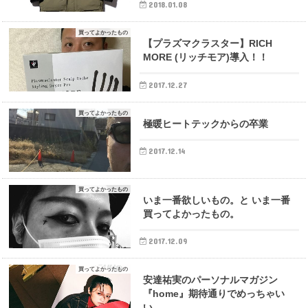
2018.01.08
買ってよかったもの
【プラズマクラスター】RICH
MORE (リッチモア)導入！！
2017.12.27
買ってよかったもの
極暖ヒートテックからの卒業
2017.12.14
買ってよかったもの
いま一番欲しいもの。と いま一番
買ってよかったもの。
2017.12.09
買ってよかったもの
安達祐実のパーソナルマガジン
『home』期待通りでめっちゃい
い。