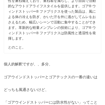
性を兼ね備えており、重ね着を減らし、より自由で活動
的なアウトドアライフスタイルを提供します。ゴア® ウ
ィンドストッパー® ファブリクスを使った製品は、風に
よる体の冷えを防ぎ、かいた汗を外に逃がしてムレをお
さえるため、幅広いシーンで活動に集中することができ
ます。革新的な軽量メンブレンの技術により、ゴア® ウ
ィンドストッパー® ファブリクスは防風性と透湿性を発
揮します。
とのこと。
個人的解釈ですが、、多分、
ゴアウインドストッパーとゴアテックスの一番の違いは
どっちも風通さないけど、
「ゴアウインドストッパーには防水性がない」ってこと