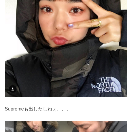
Supremeも出したしねぇ、、、