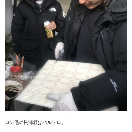
ロン毛の松浦君はバルトロ。