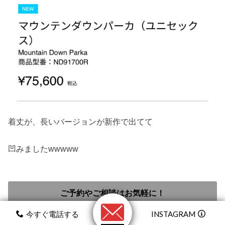
着丈が、長いバージョンが新作で出てて
凹みましたwwwww
ご予約やご相談はお気軽に！
今すぐ電話する
INSTAGRAM
ポチッとLINEくださいね！