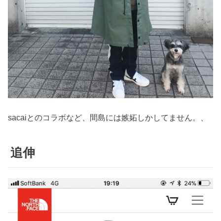
sacaiとのコラボなど、間島には嫉妬しかしてません。、
追伸