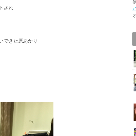
トされ
x
いできた原あかり