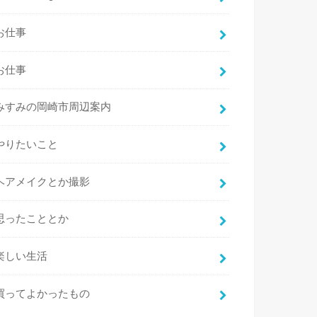
お仕事
お仕事
みすみの岡崎市周辺案内
やりたいこと
ヘアメイクとか撮影
思ったこととか
楽しい生活
買ってよかったもの