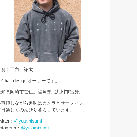
名前：三角 祐太
Y hair design オーナーです。
愛知県岡崎市在住。福岡県北九州市出身。
美容師しながら趣味はカメラとサーフィン。
毎日楽しくのんびり暮らしています。
witter：
@yutamisumi
nstagram：
@yutamisumi