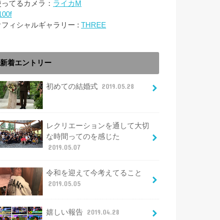
使ってるカメラ：
ライカM
100f
オフィシャルギャラリー :
THREE
新着エントリー
初めての結婚式
2019.05.28
レクリエーションを通して大切
な時間ってのを感じた
2019.05.07
令和を迎えて今考えてること
2019.05.05
嬉しい報告
2019.04.28