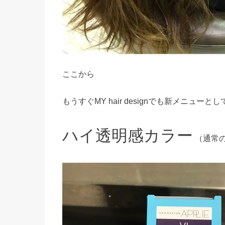
ここから
もうすぐMY hair designでも新メニューと
ハイ透明感カラー
（通常の