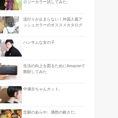
ロジーカラー試してみた。
流行りが止まらない！外国人風ア
ッシュカラーのオススメカタログ
ハンサムな女の子
生活の向上を図るためにAmazonで
散財してみた
中瀬古ちゃんカット。
念願のあらや、偶然の銀さだ。