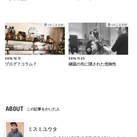
思ったこととか
思ったこととか
2016.12.11
2014.11.23
ブログ？コラム？
確認の先に隠された危険性
ABOUT
この記事をかいた人
ミスミユウタ