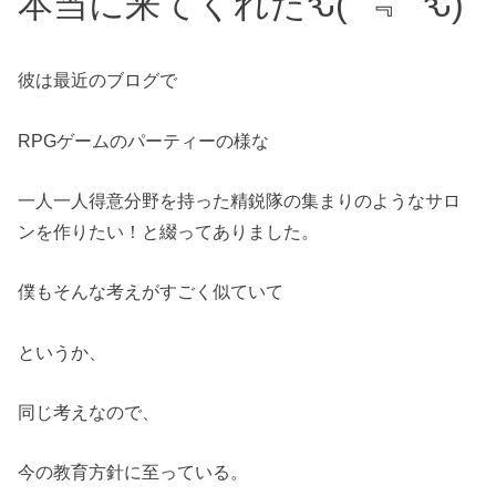
本当に来てくれたԅ(¯﹃¯ԅ)
彼は最近のブログで
RPGゲームのパーティーの様な
一人一人得意分野を持った精鋭隊の集まりのようなサロ
ンを作りたい！と綴ってありました。
僕もそんな考えがすごく似ていて
というか、
同じ考えなので、
今の教育方針に至っている。