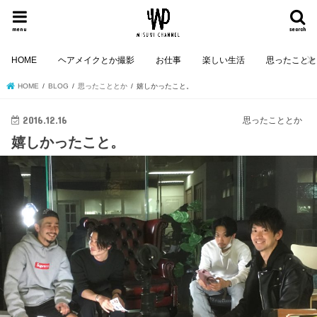
menu
search
HOME
ヘアメイクとか撮影
お仕事
楽しい生活
思ったこと
HOME
BLOG
思ったこととか
嬉しかったこと。
2016.12.16
思ったこととか
嬉しかったこと。