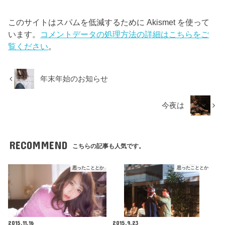
このサイトはスパムを低減するために Akismet を使って
います。
コメントデータの処理方法の詳細はこちらをご
覧ください
。
年末年始のお知らせ
今夜は
RECOMMEND
こちらの記事も人気です。
思ったこととか
思ったこととか
2015.11.16
2015.9.23