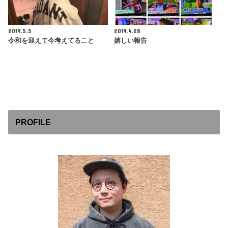
2019.5.5
2019.4.28
令和を迎えて今考えてること
嬉しい報告
PROFILE