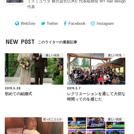
ミスミユウタ 株式会社LOKE 代表取締役 MY hair design
代表
WebSite
Twitter
Facebook
Instagram
NEW POST
このライターの最新記事
楽しい生活
楽しい生活
2019.5.28
2019.5.7
初めての結婚式
レクリエーションを通して大切な
時間ってのを感じた
思ったこととか
楽しい生活