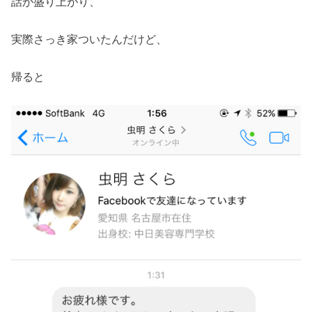
話が盛り上がり、
実際さっき家ついたんだけど、
帰ると