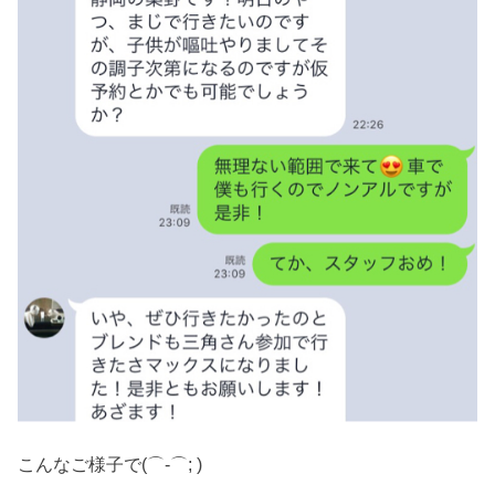
こんなご様子で(⌒-⌒; )