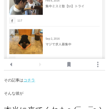
その記事は
コチラ
そんな彼が