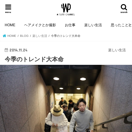
menu
search
HOME
ヘアメイクとか撮影
お仕事
楽しい生活
思ったこと
HOME
BLOG
楽しい生活
今季のトレンド大本命
2014.11.24
楽しい生活
今季のトレンド大本命