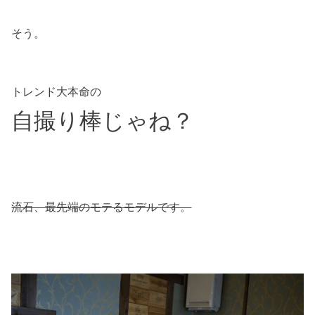
そう。
トレンド大本命の
自撮り棒じゃね？
流石、最先端のモテるモデルです。