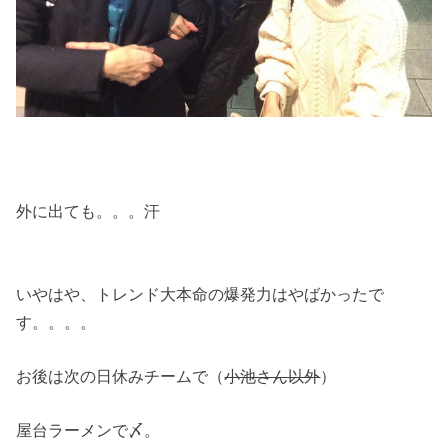
外に出ても。。。汗
いやはや、トレンド大本命の爆発力はやばかったで
す。。。。
お後は次の日休みチームで（
小池さん以外
）
屋台ラーメンで〆。