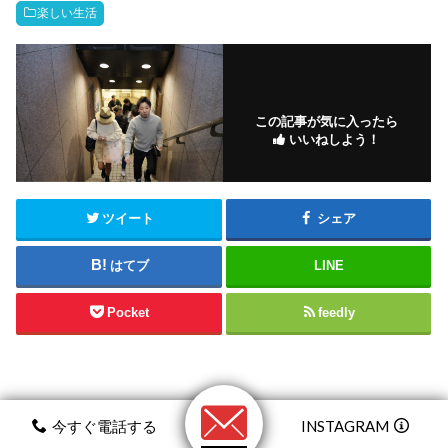
楽しい生活
この記事が気に入ったら
いいねしよう！
ツイート
シェア
はてブ
LINE
Pocket
feedly
コメントを残す
今すぐ電話する
INSTAGRAM