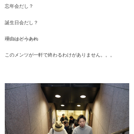
忘年会だし？
誕生日会だし？
理由はどうあれ
このメンツが一軒で終わるわけがありません。。。