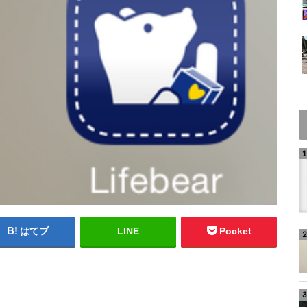
はてブ
LINE
Pocket