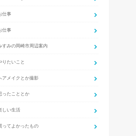
お仕事
お仕事
みすみの岡崎市周辺案内
やりたいこと
ヘアメイクとか撮影
思ったこととか
楽しい生活
買ってよかったもの