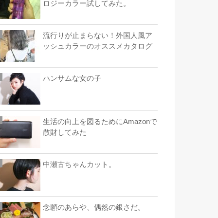
ロジーカラー試してみた。
流行りが止まらない！外国人風ア
ッシュカラーのオススメカタログ
ハンサムな女の子
生活の向上を図るためにAmazonで
散財してみた
中瀬古ちゃんカット。
念願のあらや、偶然の銀さだ。