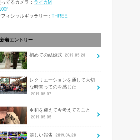
使ってるカメラ：
ライカM
100f
オフィシャルギャラリー :
THREE
新着エントリー
初めての結婚式
2019.05.28
レクリエーションを通して大切
な時間ってのを感じた
2019.05.07
令和を迎えて今考えてること
2019.05.05
嬉しい報告
2019.04.28