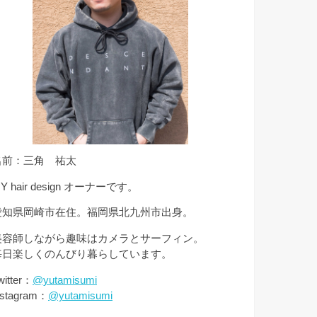
名前：三角 祐太
Y hair design オーナーです。
愛知県岡崎市在住。福岡県北九州市出身。
美容師しながら趣味はカメラとサーフィン。
毎日楽しくのんびり暮らしています。
witter：
@yutamisumi
nstagram：
@yutamisumi