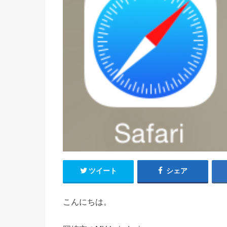
ツイート
シェア
こんにちは。