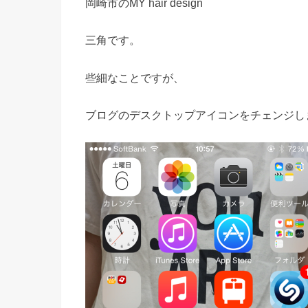
岡崎市のMY hair design
三角です。
些細なことですが、
ブログのデスクトップアイコンをチェンジし