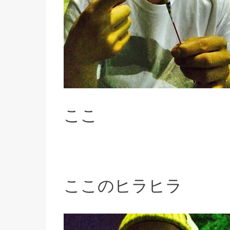
ここ
ここのヒラヒラ