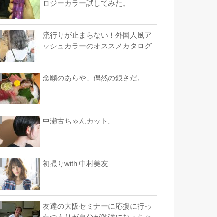
ロジーカラー試してみた。
流行りが止まらない！外国人風ア
ッシュカラーのオススメカタログ
念願のあらや、偶然の銀さだ。
中瀬古ちゃんカット。
初撮りwith 中村美友
友達の大阪セミナーに応援に行っ