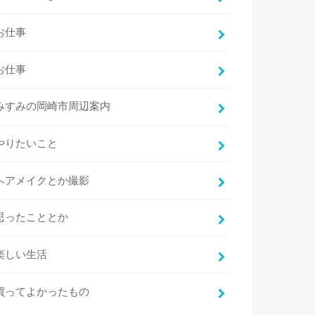
お仕事
お仕事
みすみの岡崎市周辺案内
やりたいこと
ヘアメイクとか撮影
思ったこととか
楽しい生活
買ってよかったもの