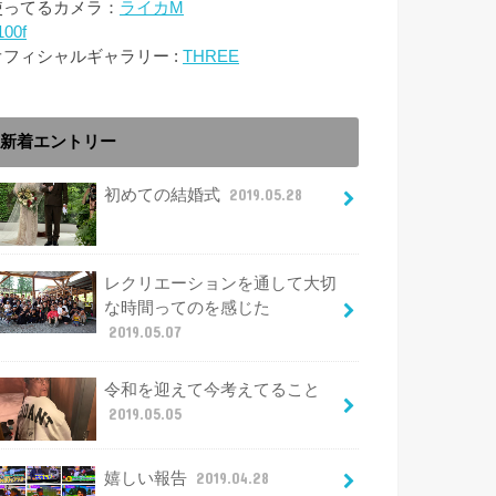
使ってるカメラ：
ライカM
100f
オフィシャルギャラリー :
THREE
新着エントリー
初めての結婚式
2019.05.28
レクリエーションを通して大切
な時間ってのを感じた
2019.05.07
令和を迎えて今考えてること
2019.05.05
嬉しい報告
2019.04.28