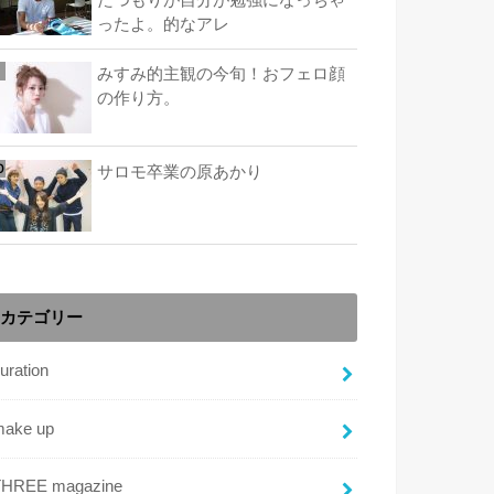
たつもりが自分が勉強になっちゃ
ったよ。的なアレ
みすみ的主観の今旬！おフェロ顔
の作り方。
サロモ卒業の原あかり
カテゴリー
uration
make up
THREE magazine