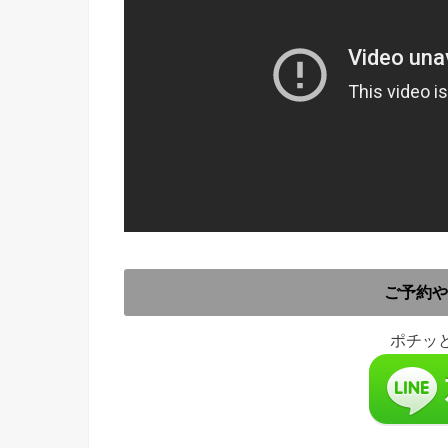
ご予約や
ポチッと