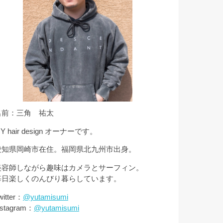
名前：三角 祐太
Y hair design オーナーです。
愛知県岡崎市在住。福岡県北九州市出身。
美容師しながら趣味はカメラとサーフィン。
毎日楽しくのんびり暮らしています。
witter：
@yutamisumi
nstagram：
@yutamisumi