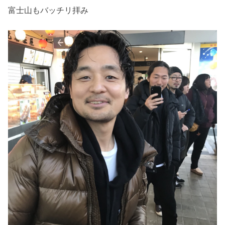
富士山もバッチリ拝み