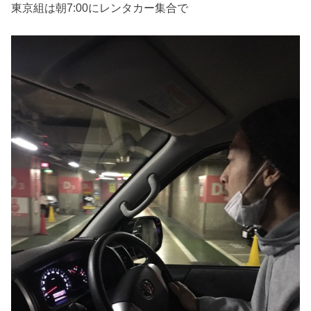
東京組は朝7:00にレンタカー集合で