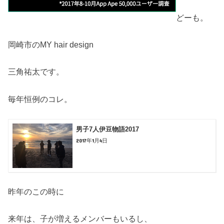
どーも。
岡崎市のMY hair design
三角祐太です。
毎年恒例のコレ。
男子7人伊豆物語2017
2017年1月4日
昨年のこの時に
来年は、子が増えるメンバーもいるし、