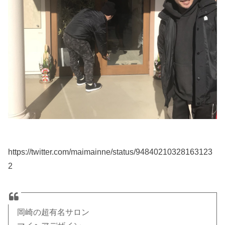
https://twitter.com/maimainne/status/94840210328163123
2
岡崎の超有名サロン