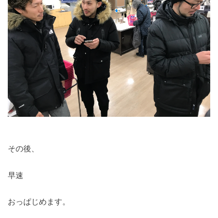
その後、
早速
おっぱじめます。