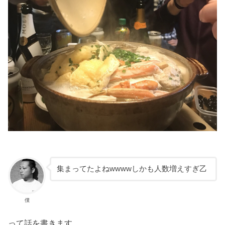
集まってたよねwwwwしかも人数増えすぎ乙
僕
って話を書きます。