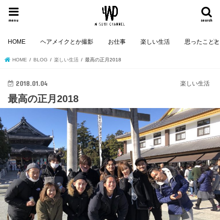
menu
search
HOME
ヘアメイクとか撮影
お仕事
楽しい生活
思ったこと
HOME
BLOG
楽しい生活
最高の正月2018
2018.01.04
楽しい生活
最高の正月2018