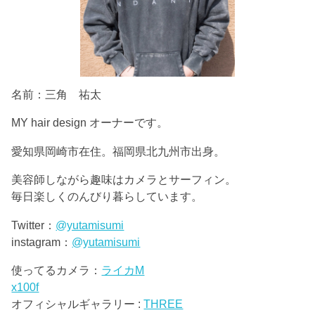
名前：三角 祐太
MY hair design オーナーです。
愛知県岡崎市在住。福岡県北九州市出身。
美容師しながら趣味はカメラとサーフィン。
毎日楽しくのんびり暮らしています。
Twitter：
@yutamisumi
instagram：
@yutamisumi
使ってるカメラ：
ライカM
x100f
オフィシャルギャラリー :
THREE