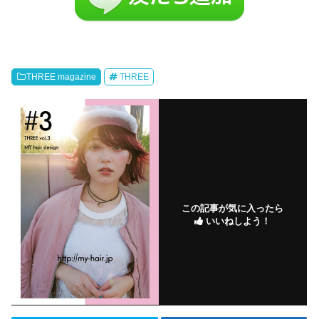
THREE magazine
THREE
この記事が気に入ったら
いいねしよう！