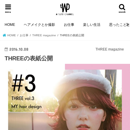
menu
search
HOME
ヘアメイクとか撮影
お仕事
楽しい生活
思ったこと
HOME
お仕事
THREE magazine
THREEの表紙公開
2016.10.08
THREE magazine
THREEの表紙公開