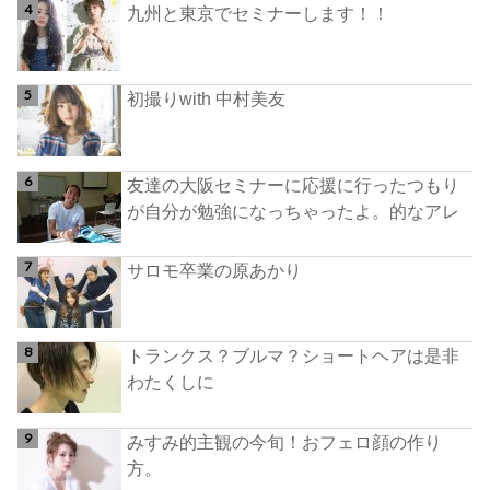
九州と東京でセミナーします！！
初撮りwith 中村美友
友達の大阪セミナーに応援に行ったつもり
が自分が勉強になっちゃったよ。的なアレ
サロモ卒業の原あかり
トランクス？ブルマ？ショートヘアは是非
わたくしに
みすみ的主観の今旬！おフェロ顔の作り
方。