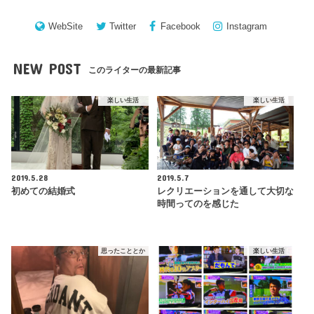
WebSite
Twitter
Facebook
Instagram
NEW POST
このライターの最新記事
楽しい生活
楽しい生活
2019.5.28
2019.5.7
初めての結婚式
レクリエーションを通して大切な
時間ってのを感じた
思ったこととか
楽しい生活