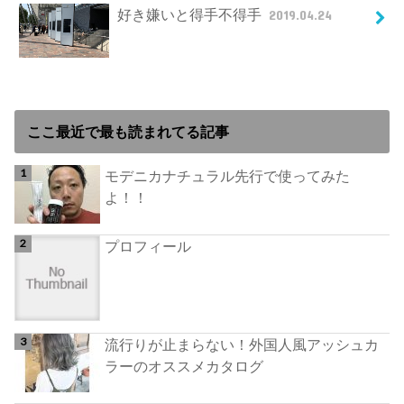
好き嫌いと得手不得手
2019.04.24
ここ最近で最も読まれてる記事
モデニカナチュラル先行で使ってみた
よ！！
プロフィール
流行りが止まらない！外国人風アッシュカ
ラーのオススメカタログ