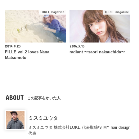
THREE magazine
THREE magazine
2014.9.23
2016.3.15
FILLE vol.2 loves Nana
radiant 〜saori nakauchida〜
Matsumoto
ABOUT
この記事をかいた人
ミスミユウタ
ミスミユウタ 株式会社LOKE 代表取締役 MY hair design
代表