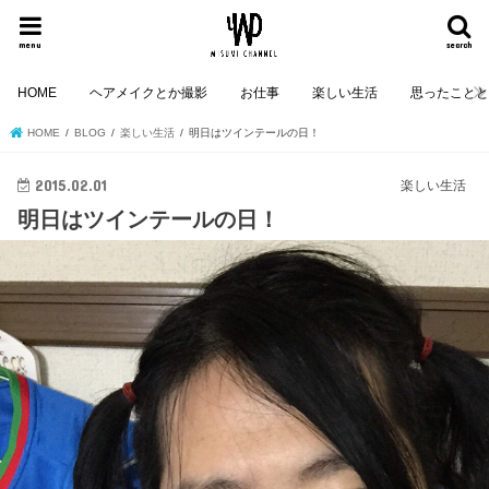
menu
search
HOME
ヘアメイクとか撮影
お仕事
楽しい生活
思ったこと
HOME
BLOG
楽しい生活
明日はツインテールの日！
2015.02.01
楽しい生活
明日はツインテールの日！