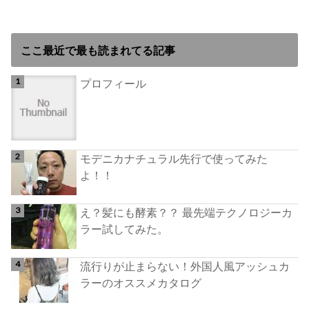
ここ最近で最も読まれてる記事
プロフィール
モデニカナチュラル先行で使ってみた
よ！！
え？髪にも酵素？？ 最先端テクノロジーカ
ラー試してみた。
流行りが止まらない！外国人風アッシュカ
ラーのオススメカタログ