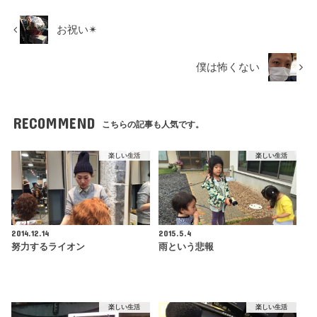
お祝い✴︎
僕は怖くない
RECOMMEND
こちらの記事も人気です。
楽しい生活
楽しい生活
2014.12.14
2015.5.4
努力するライオン
雨という悲報
楽しい生活
楽しい生活