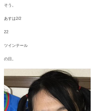
そう。
あすは2/2
22
ツインテール
の日。