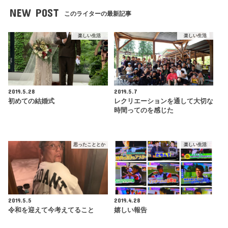
NEW POST
このライターの最新記事
楽しい生活
楽しい生活
2019.5.28
2019.5.7
初めての結婚式
レクリエーションを通して大切な
時間ってのを感じた
思ったこととか
楽しい生活
2019.5.5
2019.4.28
令和を迎えて今考えてること
嬉しい報告