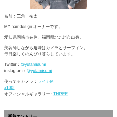
名前：三角 祐太
MY hair design オーナーです。
愛知県岡崎市在住。福岡県北九州市出身。
美容師しながら趣味はカメラとサーフィン。
毎日楽しくのんびり暮らしています。
Twitter：
@yutamisumi
instagram：
@yutamisumi
使ってるカメラ：
ライカM
x100f
オフィシャルギャラリー :
THREE
新着エントリー