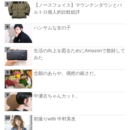
【ノースフェイス】マウンテンダウンとバ
ルトロ個人的比較総評
ハンサムな女の子
生活の向上を図るためにAmazonで散財して
みた
念願のあらや、偶然の銀さだ。
中瀬古ちゃんカット。
初撮りwith 中村美友