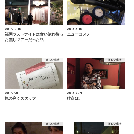
2017.10.18
2015.3.18
福岡ラストナイトは食い倒れ待っ
ニューコスメ
た無しツアーだった話
楽しい生活
楽しい生活
2017.7.6
2015.2.19
気の利くスタッフ
昨夜は。
楽しい生活
楽しい生活