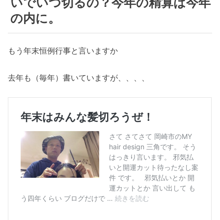
いでいつ切るの？今年の精算は今年
の内に。
もう年末恒例行事と言いますか
去年も（毎年）書いていますが、、、、