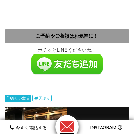
ご予約やご相談はお気軽に！
ポチッとLINEくださいね！
楽しい生活
天ぷら
今すぐ電話する
INSTAGRAM
この記事が気に入ったら
いいねしよう！