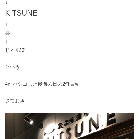
↓
KITSUNE
↓
葵
↓
じゃんぼ
という
4件ハシゴした後悔の日の2件目w
さておき