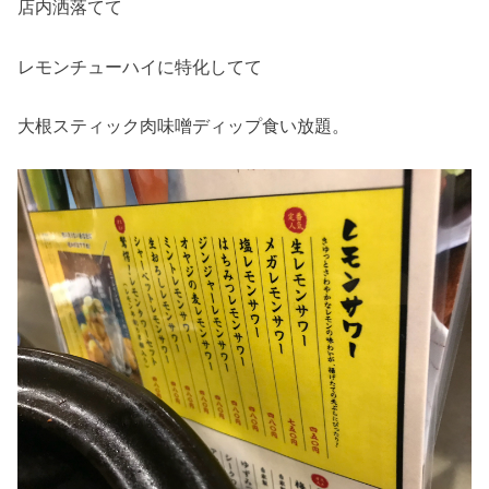
店内洒落てて
レモンチューハイに特化してて
大根スティック肉味噌ディップ食い放題。