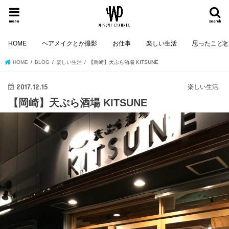
menu
search
HOME
ヘアメイクとか撮影
お仕事
楽しい生活
思ったこと
HOME
BLOG
楽しい生活
【岡崎】天ぷら酒場 KITSUNE
2017.12.15
楽しい生活
【岡崎】天ぷら酒場 KITSUNE