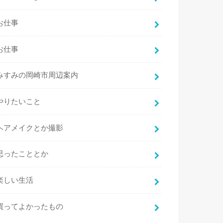
お仕事
お仕事
みすみの岡崎市周辺案内
やりたいこと
ヘアメイクとか撮影
思ったこととか
楽しい生活
買ってよかったもの