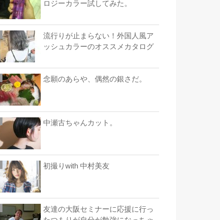
ロジーカラー試してみた。
流行りが止まらない！外国人風ア
ッシュカラーのオススメカタログ
念願のあらや、偶然の銀さだ。
中瀬古ちゃんカット。
初撮りwith 中村美友
友達の大阪セミナーに応援に行っ