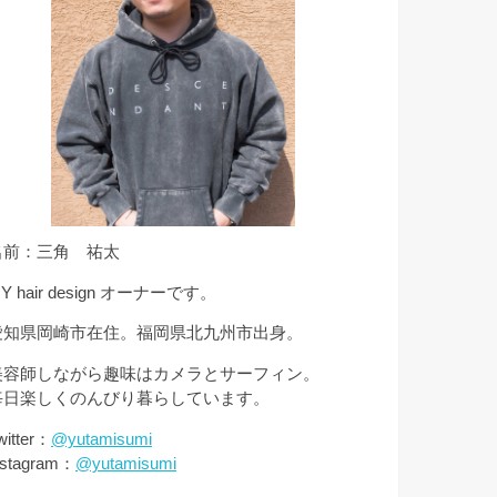
名前：三角 祐太
Y hair design オーナーです。
愛知県岡崎市在住。福岡県北九州市出身。
美容師しながら趣味はカメラとサーフィン。
毎日楽しくのんびり暮らしています。
witter：
@yutamisumi
nstagram：
@yutamisumi