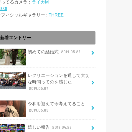
使ってるカメラ：
ライカM
100f
オフィシャルギャラリー :
THREE
新着エントリー
初めての結婚式
2019.05.28
レクリエーションを通して大切
な時間ってのを感じた
2019.05.07
令和を迎えて今考えてること
2019.05.05
嬉しい報告
2019.04.28