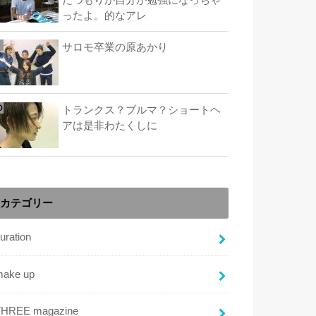
たつもりが自分が勉強になっちゃ
ったよ。的なアレ
サロモ卒業の原あかり
トランクス？ブルマ？ショートヘ
アは是非わたくしに
カテゴリー
uration
make up
THREE magazine