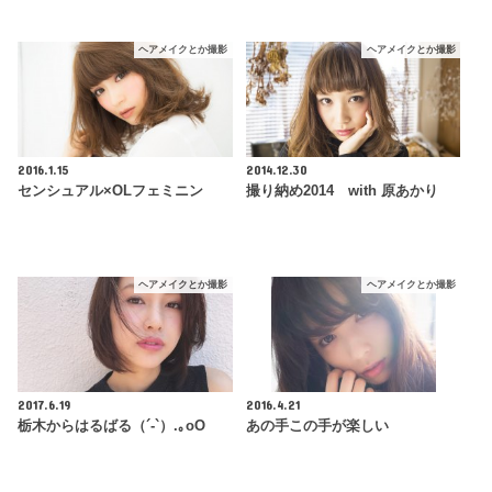
ヘアメイクとか撮影
ヘアメイクとか撮影
2016.1.15
2014.12.30
センシュアル×OLフェミニン
撮り納め2014 with 原あかり
ヘアメイクとか撮影
ヘアメイクとか撮影
2017.6.19
2016.4.21
栃木からはるばる（´-`）.｡oO
あの手この手が楽しい