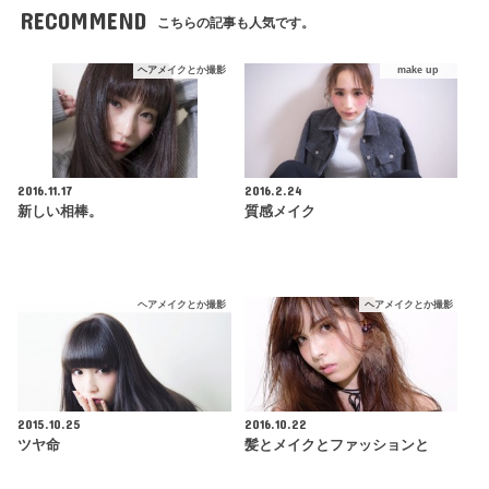
RECOMMEND
こちらの記事も人気です。
ヘアメイクとか撮影
make up
2016.11.17
2016.2.24
新しい相棒。
質感メイク
ヘアメイクとか撮影
ヘアメイクとか撮影
2015.10.25
2016.10.22
ツヤ命
髪とメイクとファッションと