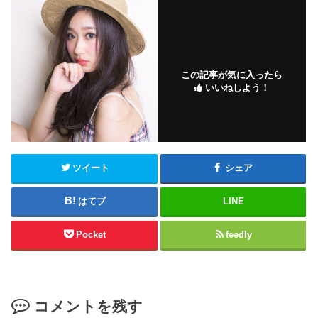
この記事が気に入ったら
いいねしよう！
ツイート
シェア
はてブ
LINE
Pocket
feedly
コメントを残す