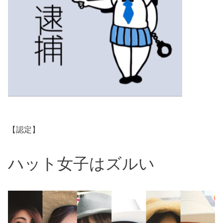
【認定】
ハット女子はズルい