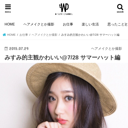
menu
search
HOME
ヘアメイクとか撮影
お仕事
楽しい生活
思ったこと
HOME
お仕事
ヘアメイクとか撮影
みすみ的主観かわいい@7/28 サマーハット編
2015.07.29
ヘアメイクとか撮影
みすみ的主観かわいい@7/28 サマーハット編