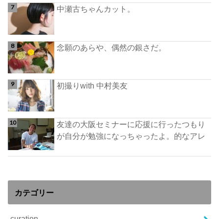
中瀬古ちゃんカット。
念願のあらや、偶然の銀さだ。
初撮りwith 中村美友
友達の大阪セミナーに応援に行ったつもり
が自分が勉強になっちゃったよ。的なアレ
カテゴリー
curation