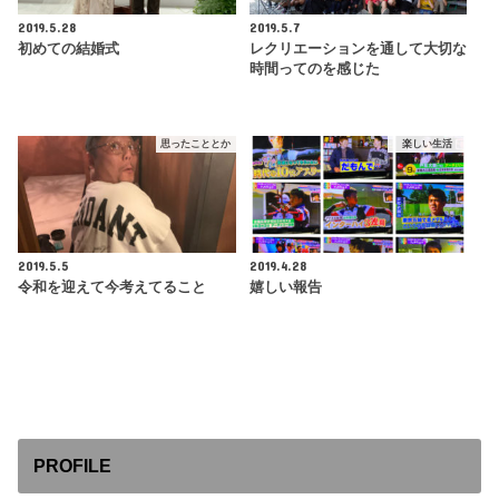
2019.5.28
2019.5.7
初めての結婚式
レクリエーションを通して大切な
時間ってのを感じた
思ったこととか
楽しい生活
2019.5.5
2019.4.28
令和を迎えて今考えてること
嬉しい報告
PROFILE