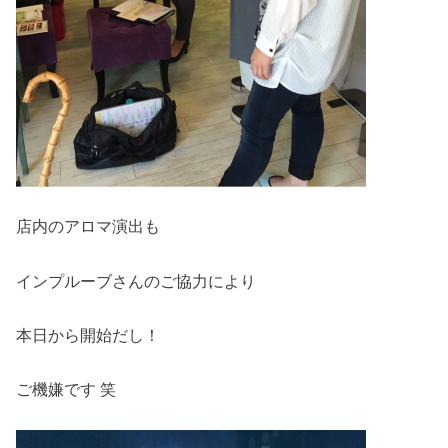
店内のアロマ演出も
インプルーブさんのご協力により
本日から開始だし！
ご機嫌です 笑