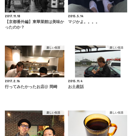
2017.11.18
2015.5.14
【京都番外編】東華菜館は美味か
マジかよ。。。。
ったのか？
楽しい生活
楽しい生活
2017.2.16
2015.11.4
行ってみたかったお店@ 岡崎
お土産話
楽しい生活
楽しい生活