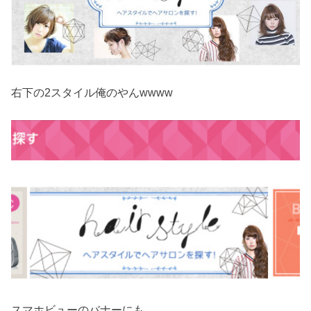
右下の2スタイル俺のやんwwww
スマホビューのバナーにも。。。