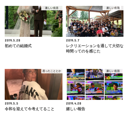
楽しい生活
楽しい生活
2019.5.28
2019.5.7
初めての結婚式
レクリエーションを通して大切な
時間ってのを感じた
思ったこととか
楽しい生活
2019.5.5
2019.4.28
令和を迎えて今考えてること
嬉しい報告