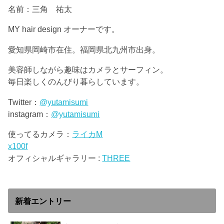
名前：三角 祐太
MY hair design オーナーです。
愛知県岡崎市在住。福岡県北九州市出身。
美容師しながら趣味はカメラとサーフィン。
毎日楽しくのんびり暮らしています。
Twitter：
@yutamisumi
instagram：
@yutamisumi
使ってるカメラ：
ライカM
x100f
オフィシャルギャラリー :
THREE
新着エントリー