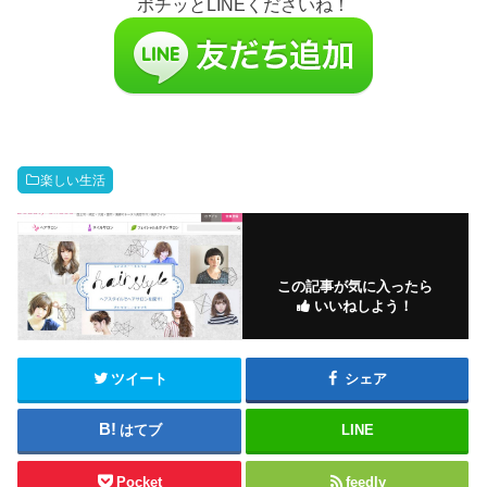
ポチッとLINEくださいね！
楽しい生活
この記事が気に入ったら
いいねしよう！
ツイート
シェア
はてブ
LINE
Pocket
feedly