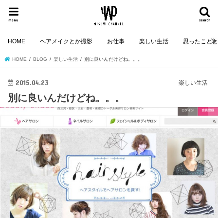
menu
search
HOME
ヘアメイクとか撮影
お仕事
楽しい生活
思ったこと
HOME
BLOG
楽しい生活
別に良いんだけどね。。。
2015.04.23
楽しい生活
別に良いんだけどね。。。