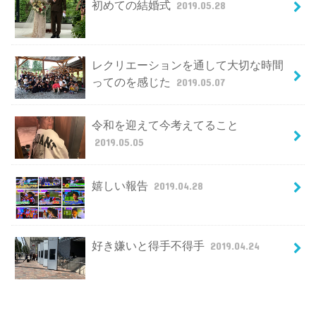
初めての結婚式
2019.05.28
レクリエーションを通して大切な時間
ってのを感じた
2019.05.07
令和を迎えて今考えてること
2019.05.05
嬉しい報告
2019.04.28
好き嫌いと得手不得手
2019.04.24