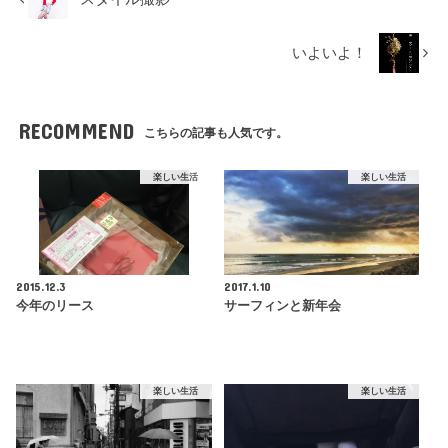
いよいよ！
RECOMMEND
こちらの記事も人気です。
楽しい生活
楽しい生活
2015.12.3
2017.1.10
今年のリース
サーフィンと新年会
楽しい生活
楽しい生活