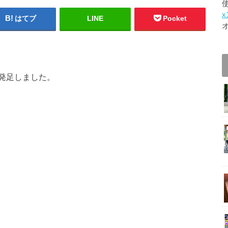
x
はてブ
LINE
Pocket
発足しました。