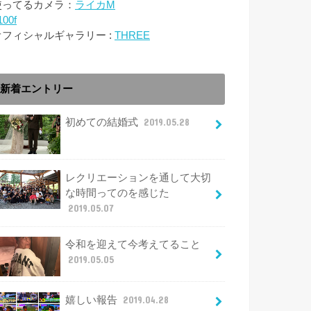
使ってるカメラ：
ライカM
100f
オフィシャルギャラリー :
THREE
新着エントリー
初めての結婚式
2019.05.28
レクリエーションを通して大切
な時間ってのを感じた
2019.05.07
令和を迎えて今考えてること
2019.05.05
嬉しい報告
2019.04.28