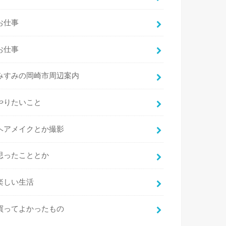
お仕事
お仕事
みすみの岡崎市周辺案内
やりたいこと
ヘアメイクとか撮影
思ったこととか
楽しい生活
買ってよかったもの