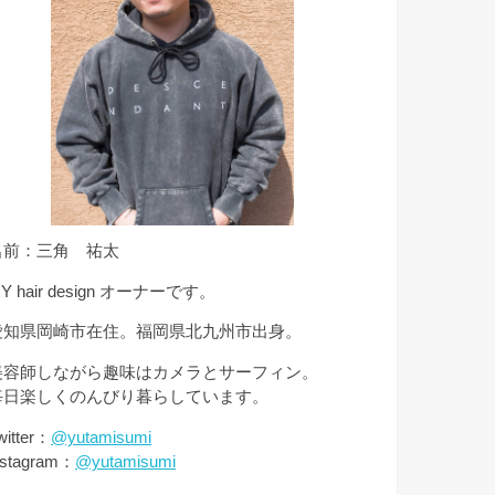
名前：三角 祐太
Y hair design オーナーです。
愛知県岡崎市在住。福岡県北九州市出身。
美容師しながら趣味はカメラとサーフィン。
毎日楽しくのんびり暮らしています。
witter：
@yutamisumi
nstagram：
@yutamisumi