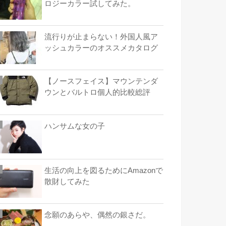
ロジーカラー試してみた。
流行りが止まらない！外国人風ア
ッシュカラーのオススメカタログ
【ノースフェイス】マウンテンダ
ウンとバルトロ個人的比較総評
ハンサムな女の子
生活の向上を図るためにAmazonで
散財してみた
念願のあらや、偶然の銀さだ。