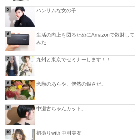
ハンサムな女の子
生活の向上を図るためにAmazonで散財して
みた
九州と東京でセミナーします！！
念願のあらや、偶然の銀さだ。
中瀬古ちゃんカット。
初撮りwith 中村美友