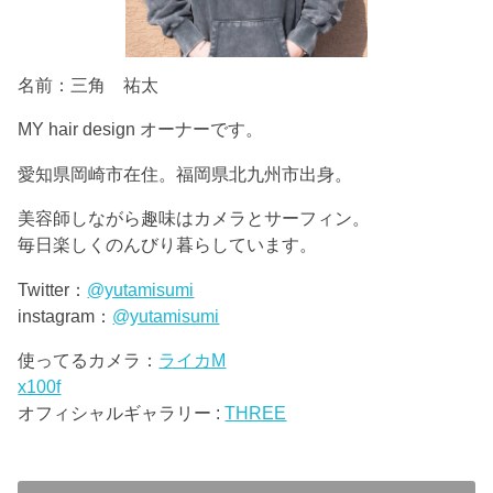
名前：三角 祐太
MY hair design オーナーです。
愛知県岡崎市在住。福岡県北九州市出身。
美容師しながら趣味はカメラとサーフィン。
毎日楽しくのんびり暮らしています。
Twitter：
@yutamisumi
instagram：
@yutamisumi
使ってるカメラ：
ライカM
x100f
オフィシャルギャラリー :
THREE