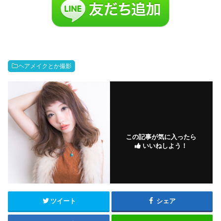
ヘアメイクとか撮影
この記事が気に入ったら
いいねしよう！
ツイート
シェア