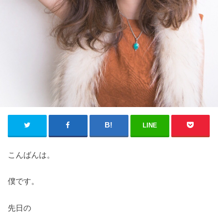
LINE
こんばんは。
僕です。
先日の