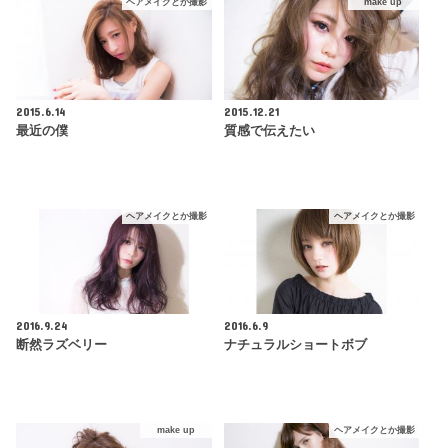
ヘアメイクとか撮影
make up
2015.6.14
2015.12.21
最近の僕
質感で伝えたい
ヘアメイクとか撮影
ヘアメイクとか撮影
2016.9.24
2016.6.9
断然ラズベリー
ナチュラルショートボブ
make up
ヘアメイクとか撮影