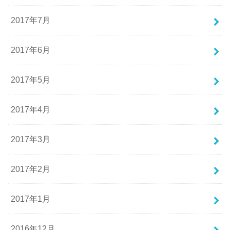
2017年7月
2017年6月
2017年5月
2017年4月
2017年3月
2017年2月
2017年1月
2016年12月