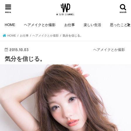
menu
search
HOME
ヘアメイクとか撮影
お仕事
楽しい生活
思ったこと
HOME
お仕事
ヘアメイクとか撮影
気分を信じる。
2015.10.03
ヘアメイクとか撮影
気分を信じる。