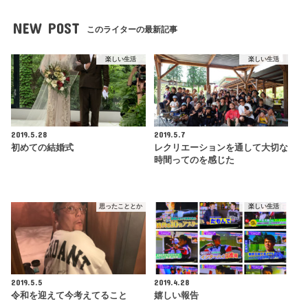
NEW POST
このライターの最新記事
楽しい生活
楽しい生活
2019.5.28
2019.5.7
初めての結婚式
レクリエーションを通して大切な
時間ってのを感じた
思ったこととか
楽しい生活
2019.5.5
2019.4.28
令和を迎えて今考えてること
嬉しい報告