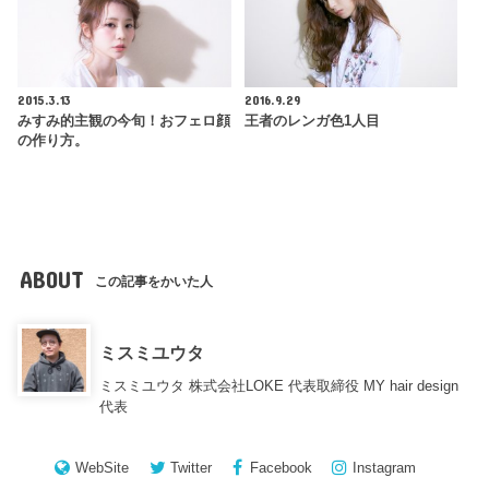
2015.3.13
2016.9.29
みすみ的主観の今旬！おフェロ顔
王者のレンガ色1人目
の作り方。
ABOUT
この記事をかいた人
ミスミユウタ
ミスミユウタ 株式会社LOKE 代表取締役 MY hair design
代表
WebSite
Twitter
Facebook
Instagram