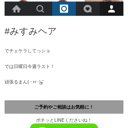
#みすみヘア
でチェケラしてっショ
では日曜日今週ラスト！
頑張るまん( ･ㅂ･)و ̑̑
ご予約やご相談はお気軽に！
ポチッとLINEくださいね！