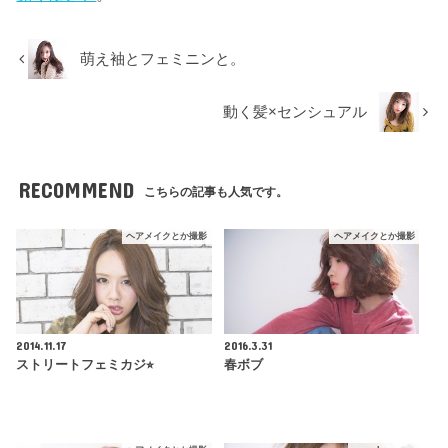
萌え袖とフェミニンと。
動く髪×センシュアル
RECOMMEND
こちらの記事も人気です。
ヘアメイクとか撮影
ヘアメイクとか撮影
2014.11.17
2016.3.31
ストリートフェミカジ⭐︎
春ボブ