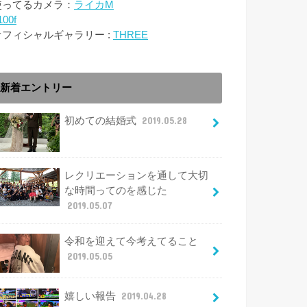
使ってるカメラ：
ライカM
100f
オフィシャルギャラリー :
THREE
新着エントリー
初めての結婚式
2019.05.28
レクリエーションを通して大切
な時間ってのを感じた
2019.05.07
令和を迎えて今考えてること
2019.05.05
嬉しい報告
2019.04.28