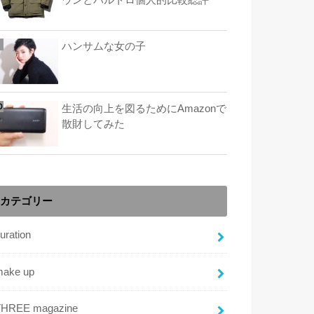
ウンとバルトロ個人的比較総評
ハンサムな女の子
生活の向上を図るためにAmazonで
散財してみた
カテゴリー
uration
make up
THREE magazine