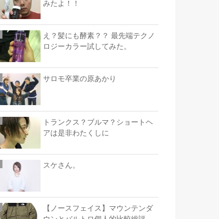
みたよ！！
え？髪にも酵素？？ 最先端テクノ
ロジーカラー試してみた。
サロモ卒業の原あかり
トランクス？ブルマ？ショートヘ
アは是非わたくしに
スケさん。
【ノースフェイス】マウンテンダ