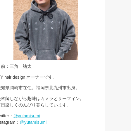
名前：三角 祐太
Y hair design オーナーです。
愛知県岡崎市在住。福岡県北九州市出身。
美容師しながら趣味はカメラとサーフィン。
毎日楽しくのんびり暮らしています。
witter：
@yutamisumi
nstagram：
@yutamisumi