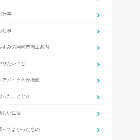
お仕事
お仕事
みすみの岡崎市周辺案内
やりたいこと
ヘアメイクとか撮影
思ったこととか
楽しい生活
買ってよかったもの