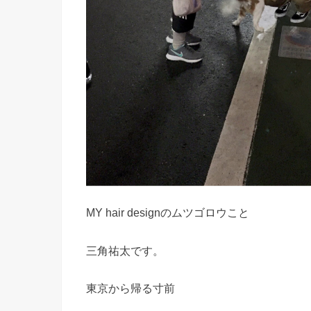
MY hair designのムツゴロウこと
三角祐太です。
東京から帰る寸前