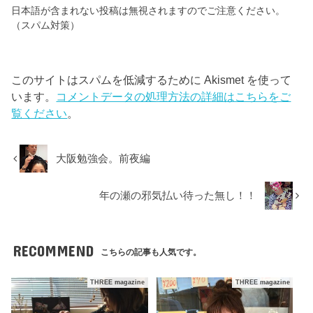
日本語が含まれない投稿は無視されますのでご注意ください。
（スパム対策）
このサイトはスパムを低減するために Akismet を使って
います。
コメントデータの処理方法の詳細はこちらをご
覧ください
。
大阪勉強会。前夜編
年の瀬の邪気払い待った無し！！
RECOMMEND
こちらの記事も人気です。
THREE magazine
THREE magazine