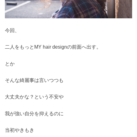
今回、
二人をもっとMY hair designの前面へ出す。
とか
そんな綺麗事は言いつつも
大丈夫かな？という不安や
我が強い自分を抑えるのに
当初やきもき