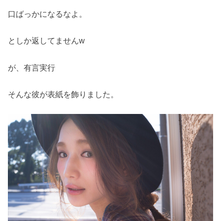
口ばっかになるなよ。
としか返してませんw
が、有言実行
そんな彼が表紙を飾りました。