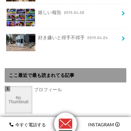
嬉しい報告
2019.04.28
好き嫌いと得手不得手
2019.04.24
ここ最近で最も読まれてる記事
プロフィール
モデニカナチュラル先行で使ってみた
今すぐ電話する
INSTAGRAM
よ！！