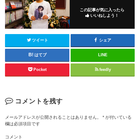
この記事が気に入ったら
いいねしよう！
ツイート
シェア
はてブ
LINE
Pocket
feedly
コメントを残す
メールアドレスが公開されることはありません。
*
が付いている
欄は必須項目です
コメント