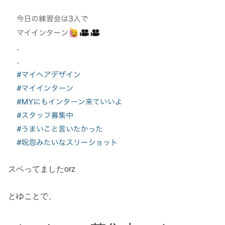
スベってましたorz
とゆことで、