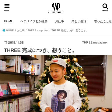
menu
search
HOME
ヘアメイクとか撮影
お仕事
楽しい生活
思ったこと
HOME
お仕事
THREE magazine
THREE 完成につき、想うこと。
2015.11.08
THREE magazine
THREE 完成につき、想うこと。