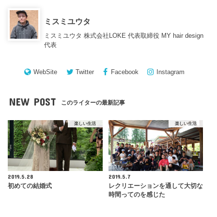
ミスミユウタ
ミスミユウタ 株式会社LOKE 代表取締役 MY hair design
代表
WebSite
Twitter
Facebook
Instagram
NEW POST
このライターの最新記事
楽しい生活
楽しい生活
2019.5.28
2019.5.7
初めての結婚式
レクリエーションを通して大切な
時間ってのを感じた