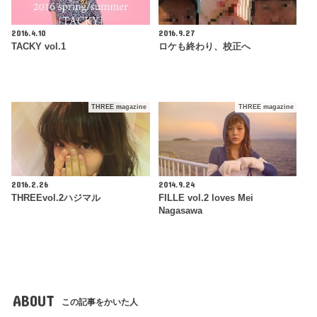
2016.4.10
2016.9.27
TACKY vol.1
ロケも終わり、校正へ
THREE magazine
THREE magazine
2016.2.26
2014.9.24
THREEvol.2ハジマル
FILLE vol.2 loves Mei
Nagasawa
ABOUT
この記事をかいた人