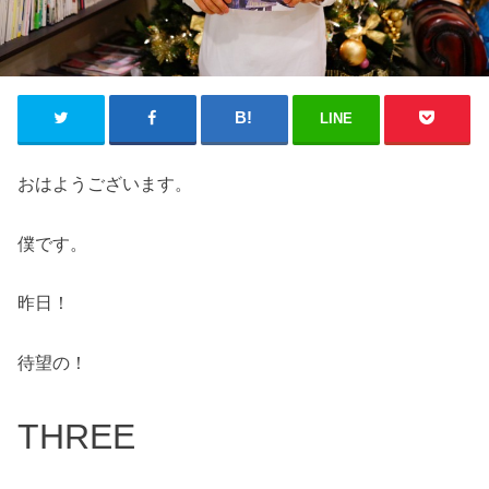
LINE
おはようございます。
僕です。
昨日！
待望の！
THREE