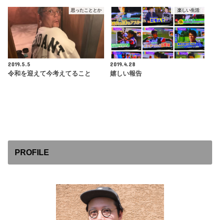
思ったこととか
楽しい生活
2019.5.5
2019.4.28
令和を迎えて今考えてること
嬉しい報告
PROFILE