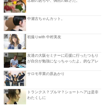
念願のあらや、偶然の銀さだ。
中瀬古ちゃんカット。
初撮りwith 中村美友
友達の大阪セミナーに応援に行ったつもり
が自分が勉強になっちゃったよ。的なアレ
サロモ卒業の原あかり
トランクス？ブルマ？ショートヘアは是非
わたくしに