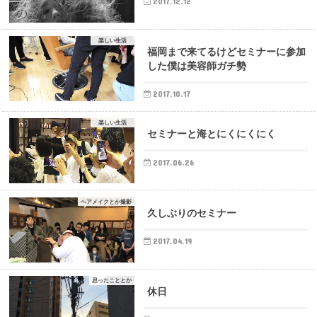
2017.12.12
楽しい生活
福岡まで来てるけどセミナーに参加
した僕は美容師ガチ勢
2017.10.17
楽しい生活
セミナーと海とにくにくにく
2017.06.26
ヘアメイクとか撮影
久しぶりのセミナー
2017.04.19
思ったこととか
休日