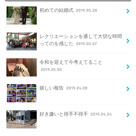
初めての結婚式
2019.05.28
レクリエーションを通して大切な時間
ってのを感じた
2019.05.07
令和を迎えて今考えてること
2019.05.05
嬉しい報告
2019.04.28
好き嫌いと得手不得手
2019.04.24