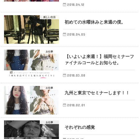
2018.04.12
楽しい生活
初めての水曜休みと来週の僕。
2018.04.05
お仕事
【いよいよ来週！】福岡セミナーフ
ァイナルコールとお知らせ。
2018.03.08
お仕事
九州と東京でセミナーします！！
2018.02.01
お仕事
それぞれの感覚