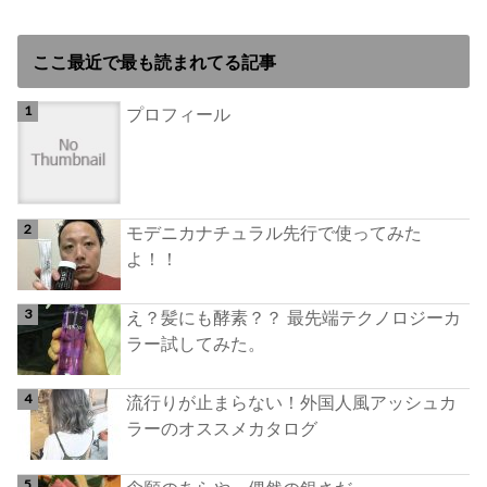
ここ最近で最も読まれてる記事
プロフィール
モデニカナチュラル先行で使ってみた
よ！！
え？髪にも酵素？？ 最先端テクノロジーカ
ラー試してみた。
流行りが止まらない！外国人風アッシュカ
ラーのオススメカタログ